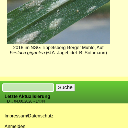
2018 im NSG Tippelsberg-Berger Mühle, Auf
Festuca gigantea
(© A. Jagel, det. B. Sothmann)
Suche
Letzte Aktualisierung
Di., 04.08.2026 - 14:44
Impressum/Datenschutz
Fußzeilenmenü
Anmelden