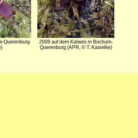
m-Querenburg
2009 auf dem Kalwes in Bochum-
e)
Querenburg (APR, © T. Kasielke)