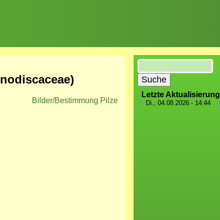
Suche
inodiscaceae)
Letzte Aktualisierung
Bilder/Bestimmung Pilze
Di., 04.08.2026 - 14:44