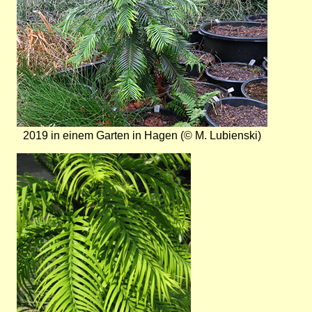
2019 in einem Garten in Hagen (© M. Lubienski)
Bild