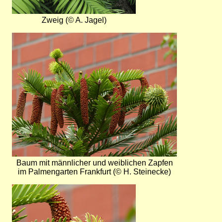
Zweig (© A. Jagel)
Bild
Baum mit männlicher und weiblichen Zapfen
im Palmengarten Frankfurt (© H. Steinecke)
Bild