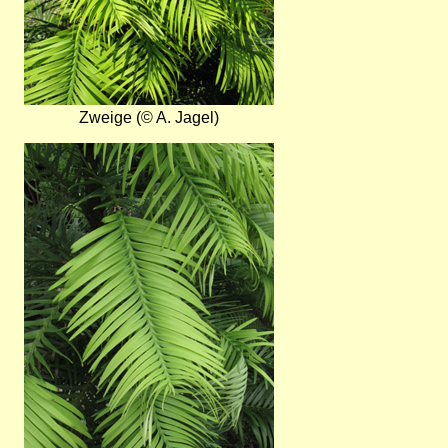
Zweige (© A. Jagel)
Bild