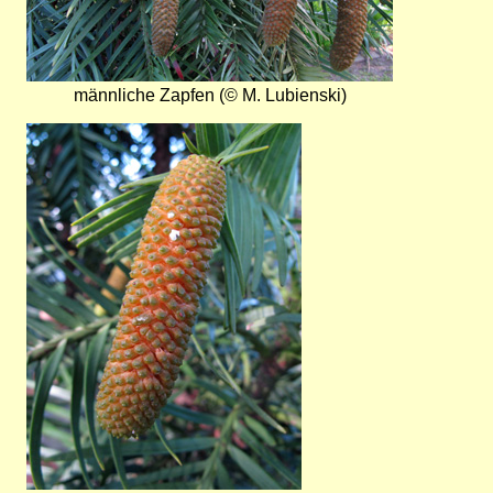
männliche Zapfen (© M. Lubienski)
Bild