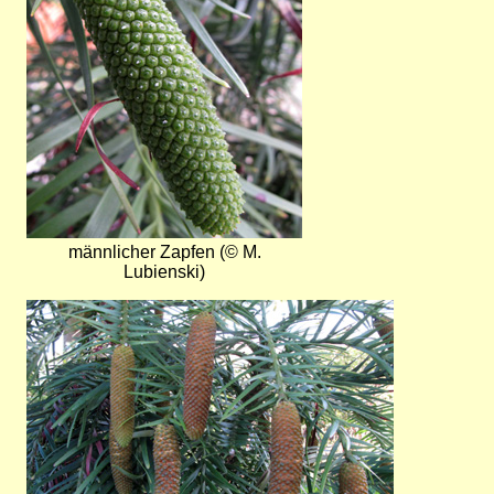
männlicher Zapfen (© M.
Lubienski)
Bild