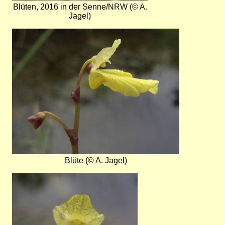
Blüten, 2016 in der Senne/NRW (© A.
Jagel)
Bild
Blüte (© A. Jagel)
Bild