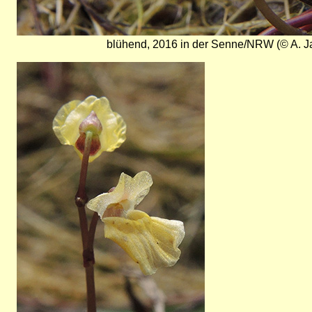
blühend, 2016 in der Senne/NRW (© A. J
Bild