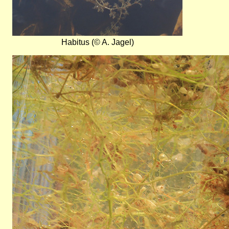
Habitus (© A. Jagel)
Bild