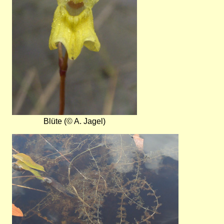
Blüte (© A. Jagel)
Bild