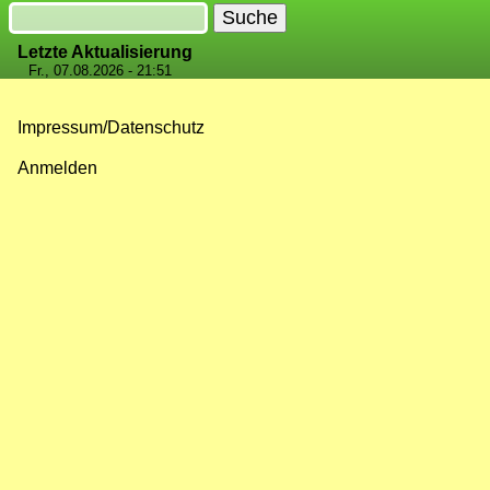
Suche
Letzte Aktualisierung
Fr., 07.08.2026 - 21:51
Impressum/Datenschutz
Fußzeilenmenü
Anmelden
Benutzermenü