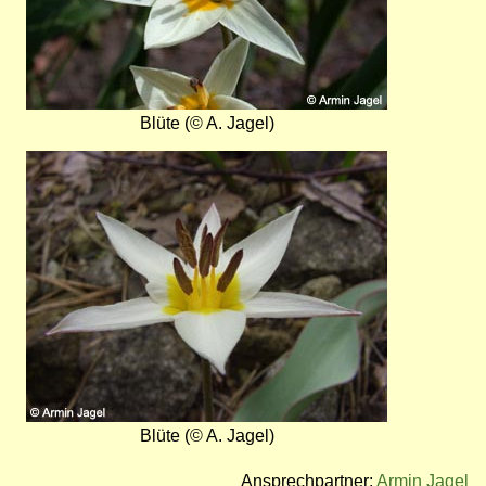
Blüte (© A. Jagel)
Bild
Blüte (© A. Jagel)
Ansprechpartner:
Armin Jagel