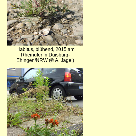
Habitus, blühend, 2015 am
Rheinufer in Duisburg-
Ehingen/NRW (© A. Jagel)
Bild