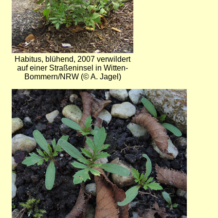
Habitus, blühend, 2007 verwildert
auf einer Straßeninsel in Witten-
Bommern/NRW (© A. Jagel)
Bild