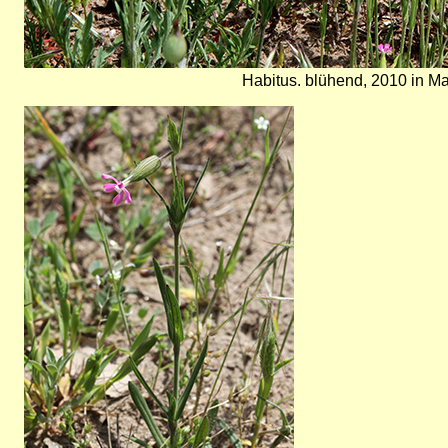
Habitus. blühend, 2010 in Ma
Bild