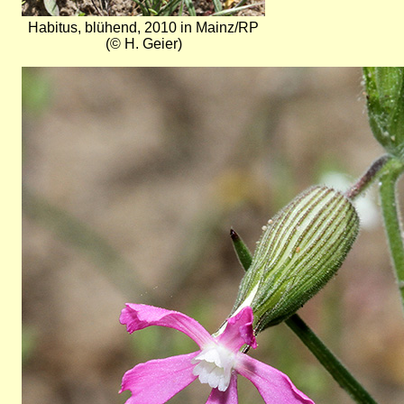
Habitus, blühend, 2010 in Mainz/RP
(© H. Geier)
Bild