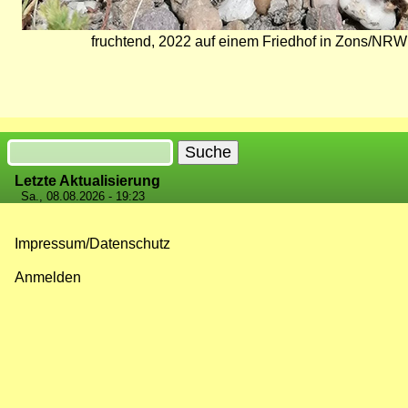
fruchtend, 2022 auf einem Friedhof in Zons/NRW
Suche
Letzte Aktualisierung
Sa., 08.08.2026 - 19:23
Impressum/Datenschutz
Fußzeilenmenü
Anmelden
Benutzermenü