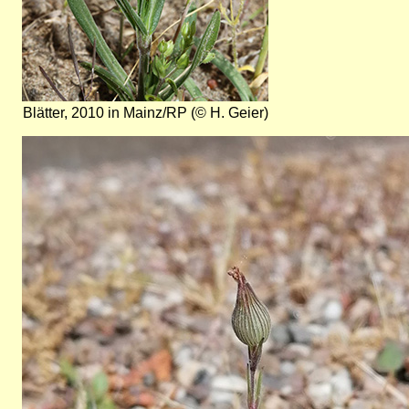
Blätter, 2010 in Mainz/RP (© H. Geier)
Bild