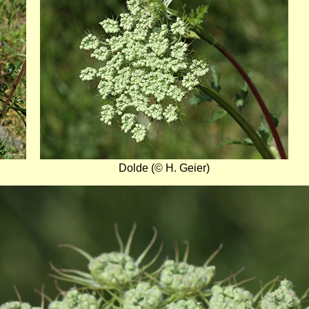
Dolde (© H. Geier)