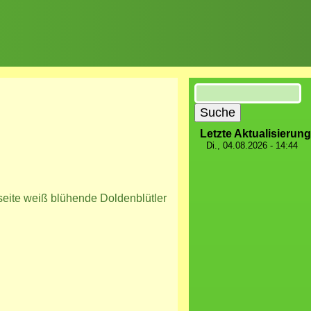
Suche
Letzte Aktualisierung
Di., 04.08.2026 - 14:44
seite weiß blühende Doldenblütler