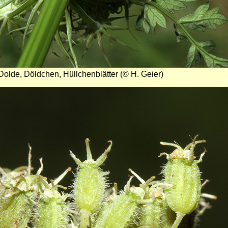
Dolde, Döldchen, Hüllchenblätter (© H. Geier)