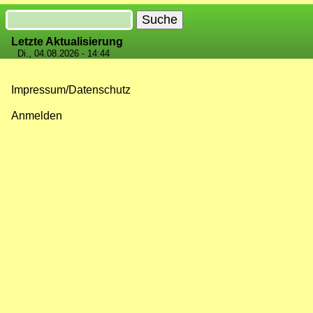
Suche
Letzte Aktualisierung
Di., 04.08.2026 - 14:44
Impressum/Datenschutz
Fußzeilenmenü
Anmelden
Benutzermenü