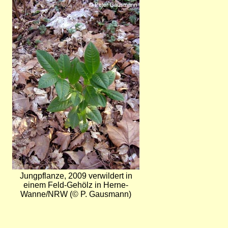
Bild
Jungpflanze, 2009 verwildert in
einem Feld-Gehölz in Herne-
Wanne/NRW (© P. Gausmann)