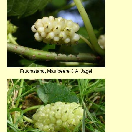
Fruchtstand, Maulbeere © A. Jagel
Bild