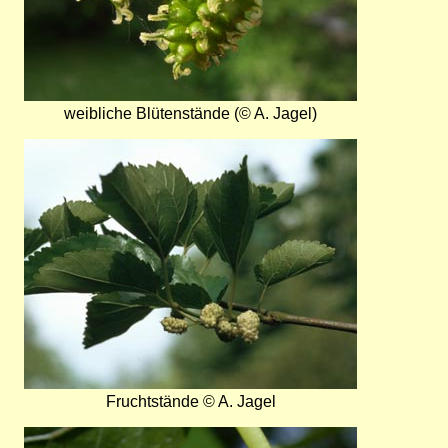
weibliche Blütenstände (© A. Jagel)
Bild
Fruchtstände © A. Jagel
Bild