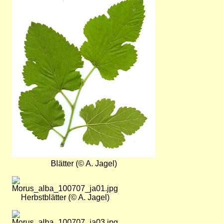
Blätter (© A. Jagel)
Bild
Herbstblätter (© A. Jagel)
Bild