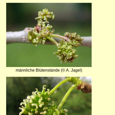
Bild
männliche Blütenstände (© A. Jagel)
Bild