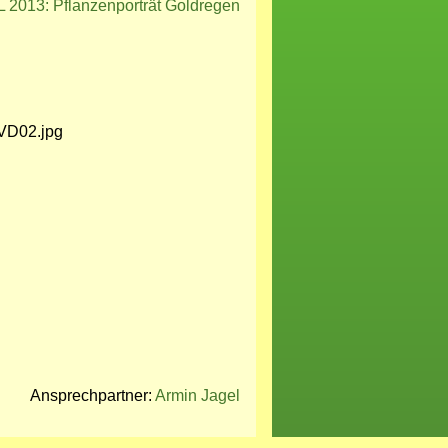
013: Pflanzenporträt Goldregen
Ansprechpartner:
Armin Jagel