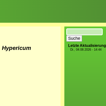
Suche
Letzte Aktualisierung
-
Hypericum
Di., 04.08.2026 - 14:44