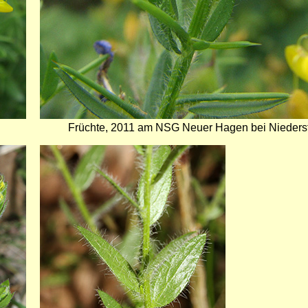
Früchte, 2011 am NSG Neuer Hagen bei Niedersf
Bild