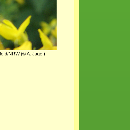
eld/NRW (© A. Jagel)