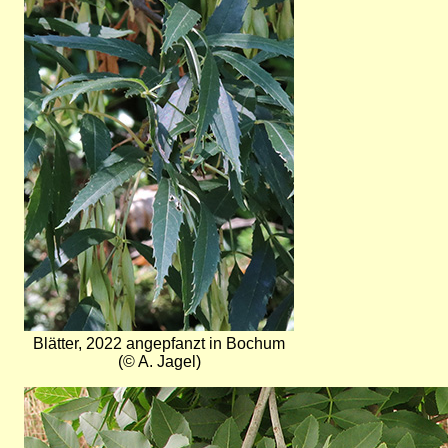
Blätter, 2022 angepfanzt in Bochum
(© A. Jagel)
Bild