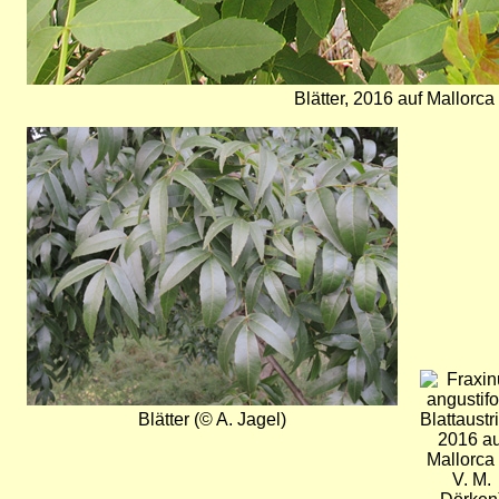
Blätter, 2016 auf Mallorca
Bild
Bild
Blätter (© A. Jagel)
Blattaustr
2016 au
Mallorca
V. M.