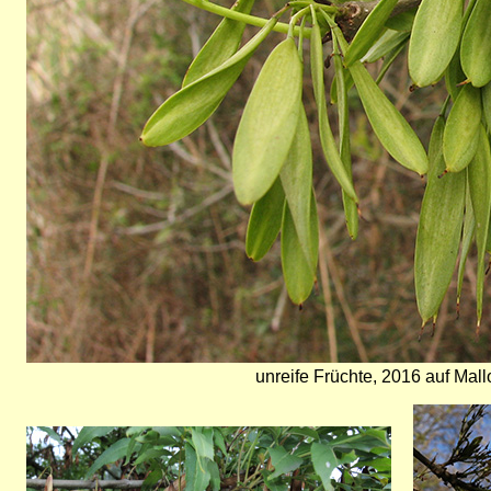
unreife Früchte, 2016 auf Mall
Bild
Bild