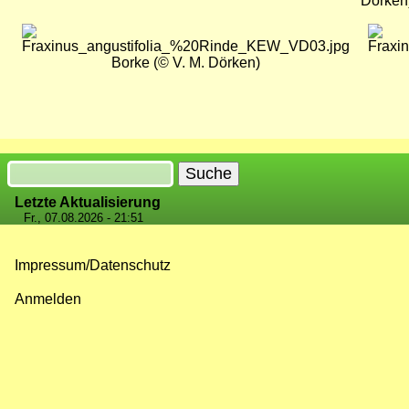
Dörken
Bild
Bild
Borke (© V. M. Dörken)
Suche
Letzte Aktualisierung
Fr., 07.08.2026 - 21:51
Impressum/Datenschutz
Fußzeilenmenü
Anmelden
Benutzermenü