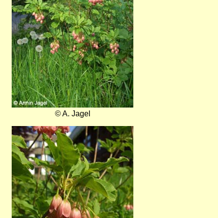
© A. Jagel
Bild