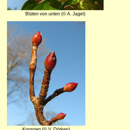
Blüten von unten (© A. Jagel)
Bild
Knospen (© V. Dörken)