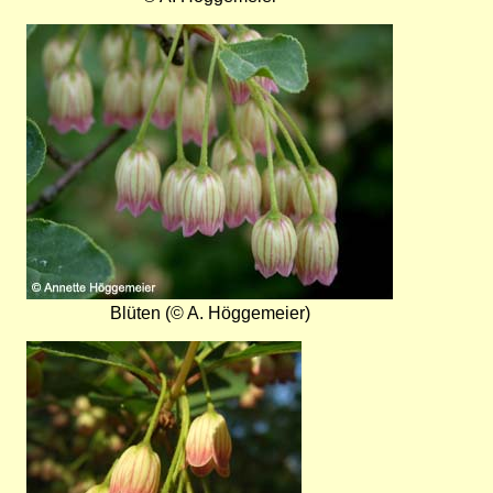
Bild
Blüten (© A. Höggemeier)
Bild