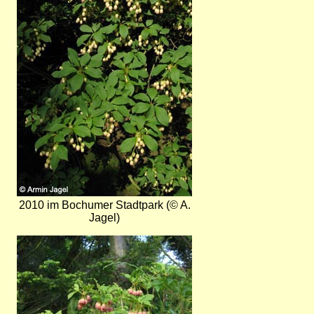
2010 im Bochumer Stadtpark (© A.
Jagel)
Bild