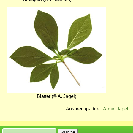
Bild
Blätter (© A. Jagel)
Ansprechpartner:
Armin Jagel
Suche