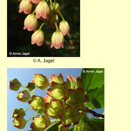
© A. Jagel
Bild