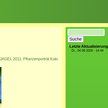
Suche
Letzte Aktualisierung
Di., 04.08.2026 - 14:44
AGEL 2011: Pflanzenporträt Kaki