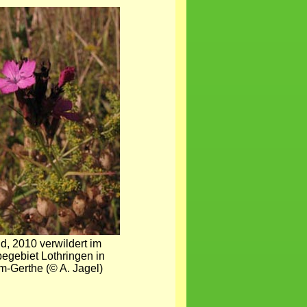
d, 2010 verwildert im
egebiet Lothringen in
-Gerthe (© A. Jagel)