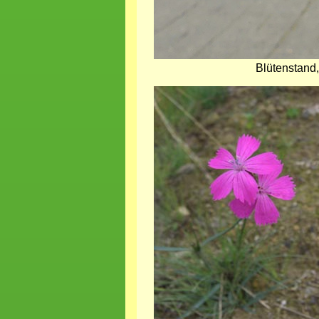
Blütenstand
Bild