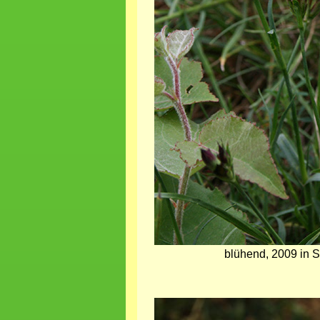
blühend, 2009 in 
Bild