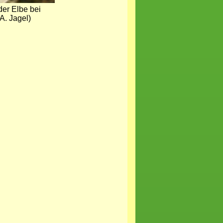
der Elbe bei
A. Jagel)