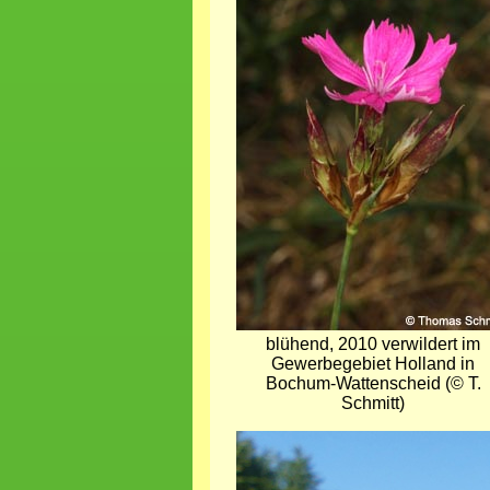
blühend, 2010 verwildert im
Gewerbegebiet Holland in
Bochum-Wattenscheid (© T.
Schmitt)
Bild