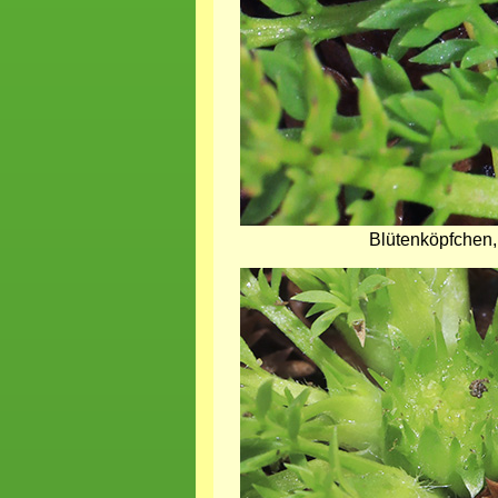
Blütenköpfchen,
Bild