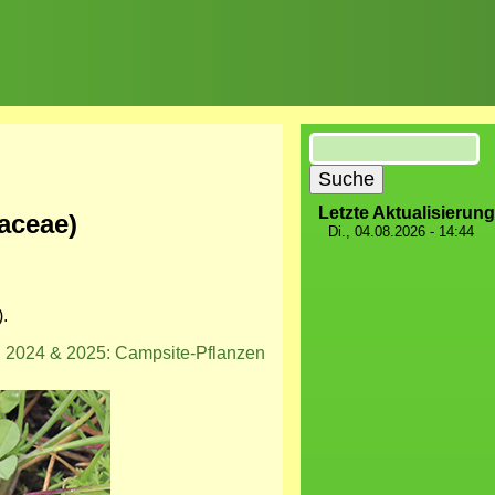
Suche
Letzte Aktualisierung
raceae)
Di., 04.08.2026 - 14:44
).
2024 & 2025: Campsite-Pflanzen