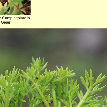
m Campingplatz in
Geier)