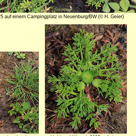
25 auf einem Campingplatz in Neuenburg/BW (© H. Geier)
Bild