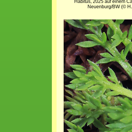
Habitus, 2025 auf einem Ca
Neuenburg/BW (© H. 
Bild