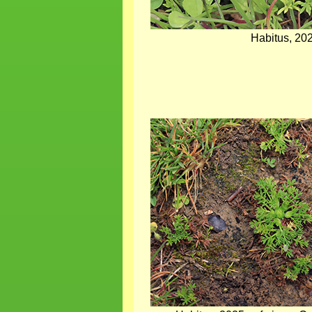
Habitus, 20
Bild