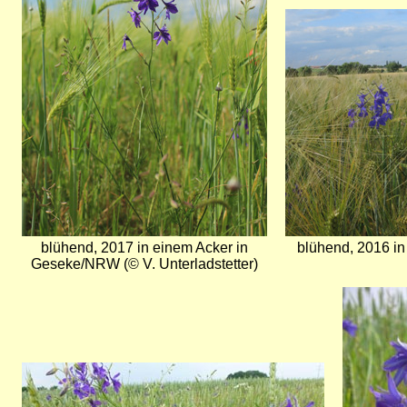
Bild
blühend, 2017 in einem Acker in
blühend, 2016 i
Geseke/NRW (© V. Unterladstetter)
Bild
Bild