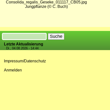
Jungpflanze (© C. Buch)
Suche
Letzte Aktualisierung
Di., 04.08.2026 - 14:44
Impressum/Datenschutz
Fußzeilenmenü
Anmelden
Benutzermenü