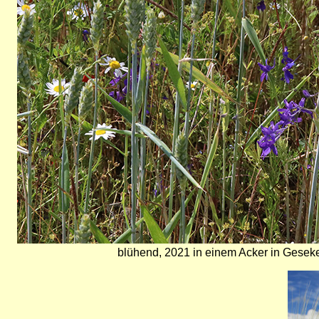
blühend, 2021 in einem Acker in Geseke
Bild