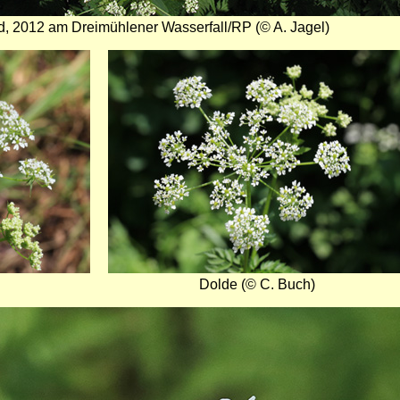
d, 2012 am Dreimühlener Wasserfall/RP (© A. Jagel)
Bild
Dolde (© C. Buch)