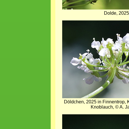
Dolde, 2025
Bild
Döldchen, 2025 in Finnentrop, 
Knoblauch, © A. Ja
Bild