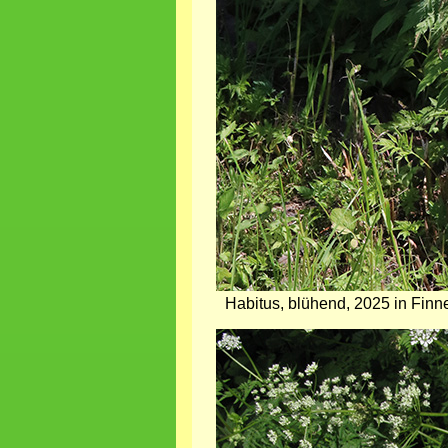
Habitus, blühend, 2025 in Finn
Bild