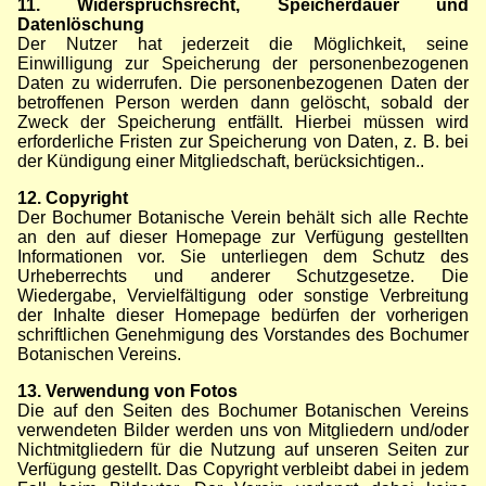
11. Widerspruchsrecht, Speicherdauer und
Datenlöschung
Der Nutzer hat jederzeit die Möglichkeit, seine
Einwilligung zur Speicherung der personenbezogenen
Daten zu widerrufen. Die personenbezogenen Daten der
betroffenen Person werden dann gelöscht, sobald der
Zweck der Speicherung entfällt. Hierbei müssen wird
erforderliche Fristen zur Speicherung von Daten, z. B. bei
der Kündigung einer Mitgliedschaft, berücksichtigen..
12. Copyright
Der Bochumer Botanische Verein behält sich alle Rechte
an den auf dieser Homepage zur Verfügung gestellten
Informationen vor. Sie unterliegen dem Schutz des
Urheberrechts und anderer Schutzgesetze. Die
Wiedergabe, Vervielfältigung oder sonstige Verbreitung
der Inhalte dieser Homepage bedürfen der vorherigen
schriftlichen Genehmigung des Vorstandes des Bochumer
Botanischen Vereins.
13. Verwendung von Fotos
Die auf den Seiten des Bochumer Botanischen Vereins
verwendeten Bilder werden uns von Mitgliedern und/oder
Nichtmitgliedern für die Nutzung auf unseren Seiten zur
Verfügung gestellt. Das Copyright verbleibt dabei in jedem