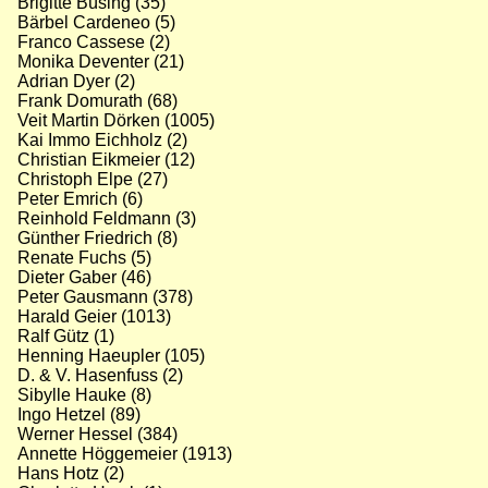
Brigitte Büsing (35)
Bärbel Cardeneo (5)
Franco Cassese (2)
Monika Deventer (21)
Adrian Dyer (2)
Frank Domurath (68)
Veit Martin Dörken (1005)
Kai Immo Eichholz (2)
Christian Eikmeier (12)
Christoph Elpe (27)
Peter Emrich (6)
Reinhold Feldmann (3)
Günther Friedrich (8)
Renate Fuchs (5)
Dieter Gaber (46)
Peter Gausmann (378)
Harald Geier (1013)
Ralf Gütz (1)
Henning Haeupler (105)
D. & V. Hasenfuss (2)
Sibylle Hauke (8)
Ingo Hetzel (89)
Werner Hessel (384)
Annette Höggemeier (1913)
Hans Hotz (2)