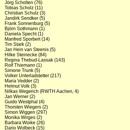
Jörg Scholten (76)
Tobias Scholz (11)
Christian Schulz (3)
Jandirk Sendker (5)
Frank Sonnenburg (5)
Björn Sothmann (1)
Daniela Specht (1)
Manfred Sporbert (14)
Tim Stark (2)
Jan Hein van Steenis (5)
Hilke Steinecke (84)
Regina Thebud-Lassak (143)
Rolf Thiemann (1)
Simone Trunk (5)
Volker Unterladstetter (217)
Maria Vedder (2)
Helmut Volk (3)
Nilkas Wegerich (RWTH Aachen, 4)
Jan Werner (2)
Guido Westphal (4)
Thorsten Wiegers (2)
Simon Wiggen (297)
Monika Wirges (2)
Barbara Woike (26)
Dario Wolbeck (15)