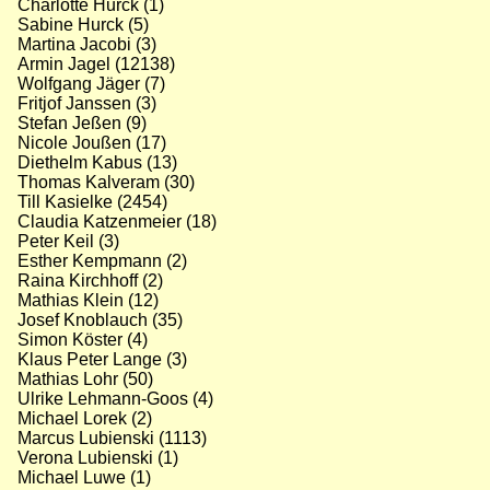
Charlotte Hurck (1)
Sabine Hurck (5)
Martina Jacobi (3)
Armin Jagel (12138)
Wolfgang Jäger (7)
Fritjof Janssen (3)
Stefan Jeßen (9)
Nicole Joußen (17)
Diethelm Kabus (13)
Thomas Kalveram (30)
Till Kasielke (2454)
Claudia Katzenmeier (18)
Peter Keil (3)
Esther Kempmann (2)
Raina Kirchhoff (2)
Mathias Klein (12)
Josef Knoblauch (35)
Simon Köster (4)
Klaus Peter Lange (3)
Mathias Lohr (50)
Ulrike Lehmann-Goos (4)
Michael Lorek (2)
Marcus Lubienski (1113)
Verona Lubienski (1)
Michael Luwe (1)