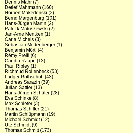
Dennis Mahr (7)
Detlef Mährmann (160)
Norbert Makedonski (3)
Bernd Margenburg (101)
Hans-Jürgen Martin (2)
Patrick Matuszewski (2)
Jan-Arne Mentken (1)
Carla Michels (3)
Sebastian Mildenberger (1)
Benjamin Mörtl (4)
Rémy Prelli (6)
Caudia Raape (13)
Paul Ripley (1)
Richmud Rollenbeck (53)
Ludger Rothschuh (43)
Andreas Sarazin (39)
Julian Sattler (13)
Hans-Jürgen Schäfer (28)
Eva Schinke (8)
Max Schiefer (3)
Thomas Schiffer (21)
Martin Schlüpmann (19)
Michael Schmidt (12)
Ute Schmidt (9)
Thomas Schmitt (173)