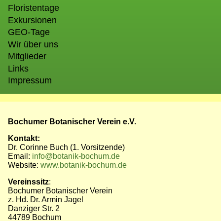
Floristentage
Exkursionen
GEO-Tage
Wir über uns
Mitglieder
Links
Impressum
Bochumer Botanischer Verein e.V.
Kontakt:
Dr. Corinne Buch (1. Vorsitzende)
Email:
info@botanik-bochum.de
Website:
www.botanik-bochum.de
Vereinssitz
:
Bochumer Botanischer Verein
z. Hd. Dr. Armin Jagel
Danziger Str. 2
44789 Bochum