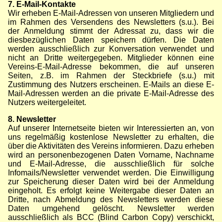
7. E-Mail-Kontakte
Wir erheben E-Mail-Adressen von unseren Mitgliedern und
im Rahmen des Versendens des Newsletters (s.u.). Bei
der Anmeldung stimmt der Adressat zu, dass wir die
diesbezüglichen Daten speichern dürfen. Die Daten
werden ausschließlich zur Konversation verwendet und
nicht an Dritte weitergegeben. Mitglieder können eine
Vereins-E-Mail-Adresse bekommen, die auf unseren
Seiten, z.B. im Rahmen der Steckbriefe (s.u.) mit
Zustimmung des Nutzers erscheinen. E-Mails an diese E-
Mail-Adressen werden an die private E-Mail-Adresse des
Nutzers weitergeleitet.
8. Newsletter
Auf unserer Internetseite bieten wir Interessierten an, von
uns regelmäßig kostenlose Newsletter zu erhalten, die
über die Aktivitäten des Vereins informieren. Dazu erheben
wird an personenbezogenen Daten Vorname, Nachname
und E-Mail-Adresse, die ausschließlich für solche
Infomails/Newsletter verwendet werden. Die Einwilligung
zur Speicherung dieser Daten wird bei der Anmeldung
eingeholt. Es erfolgt keine Weitergabe dieser Daten an
Dritte, nach Abmeldung des Newsletters werden diese
Daten umgehend gelöscht. Newsletter werden
ausschließlich als BCC (Blind Carbon Copy) verschickt,