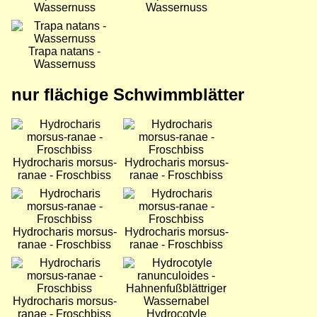
Wassernuss
Wassernuss
Bild
Trapa natans -
Wassernuss
nur flächige Schwimmblätter
Bild
Bild
Hydrocharis morsus-
Hydrocharis morsus-
ranae - Froschbiss
ranae - Froschbiss
Bild
Bild
Hydrocharis morsus-
Hydrocharis morsus-
ranae - Froschbiss
ranae - Froschbiss
Bild
Bild
Hydrocharis morsus-
ranae - Froschbiss
Hydrocotyle