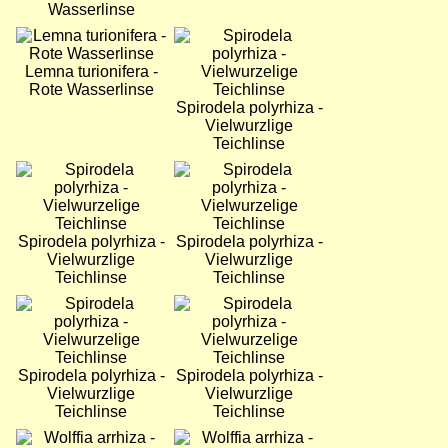
Wasserlinse
Bild
Bild
Lemna turionifera -
Rote Wasserlinse
Spirodela polyrhiza -
Vielwurzlige
Teichlinse
Bild
Bild
Spirodela polyrhiza -
Spirodela polyrhiza -
Vielwurzlige
Vielwurzlige
Teichlinse
Teichlinse
Bild
Bild
Spirodela polyrhiza -
Spirodela polyrhiza -
Vielwurzlige
Vielwurzlige
Teichlinse
Teichlinse
Bild
Bild