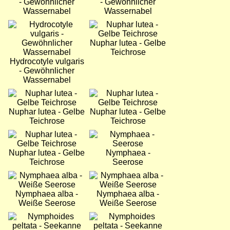
- Gewöhnlicher
- Gewöhnlicher
Wassernabel
Wassernabel
Bild
Bild
Nuphar lutea - Gelbe
Teichrose
Hydrocotyle vulgaris
- Gewöhnlicher
Wassernabel
Bild
Bild
Nuphar lutea - Gelbe
Nuphar lutea - Gelbe
Teichrose
Teichrose
Bild
Bild
Nuphar lutea - Gelbe
Nymphaea -
Teichrose
Seerose
Bild
Bild
Nymphaea alba -
Nymphaea alba -
Weiße Seerose
Weiße Seerose
Bild
Bild