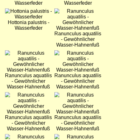
Wasserfeder
Wasserfeder
Bild
Bild
Hottonia palustris -
Wasserfeder
Ranunculus aquatilis
- Gewöhnlicher
Wasser-Hahnenfuß
Bild
Bild
Ranunculus aquatilis
Ranunculus aquatilis
- Gewöhnlicher
- Gewöhnlicher
Wasser-Hahnenfuß
Wasser-Hahnenfuß
Bild
Bild
Ranunculus aquatilis
Ranunculus aquatilis
- Gewöhnlicher
- Gewöhnlicher
Wasser-Hahnenfuß
Wasser-Hahnenfuß
Bild
Bild