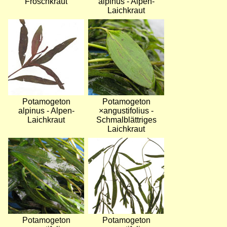
Froschkraut
alpinus - Alpen-
Laichkraut
Bild
Bild
Potamogeton
Potamogeton
alpinus - Alpen-
×angustifolius -
Laichkraut
Schmalblättriges
Laichkraut
Bild
Bild
Potamogeton
Potamogeton