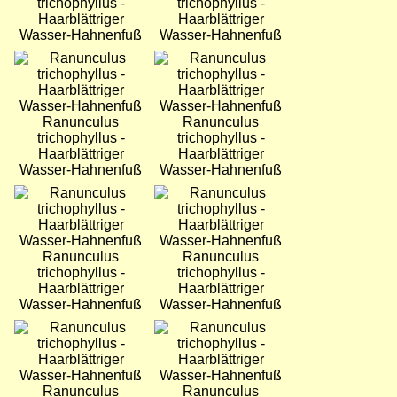
trichophyllus -
trichophyllus -
Haarblättriger
Haarblättriger
Wasser-Hahnenfuß
Wasser-Hahnenfuß
Bild
Bild
Ranunculus
Ranunculus
trichophyllus -
trichophyllus -
Haarblättriger
Haarblättriger
Wasser-Hahnenfuß
Wasser-Hahnenfuß
Bild
Bild
Ranunculus
Ranunculus
trichophyllus -
trichophyllus -
Haarblättriger
Haarblättriger
Wasser-Hahnenfuß
Wasser-Hahnenfuß
Bild
Bild
Ranunculus
Ranunculus