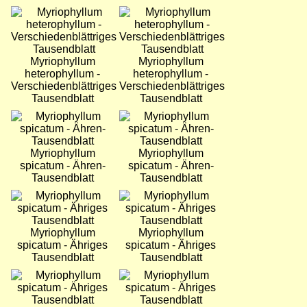
Bild
Bild
Myriophyllum
Myriophyllum
heterophyllum -
heterophyllum -
Verschiedenblättriges
Verschiedenblättriges
Tausendblatt
Tausendblatt
Bild
Bild
Myriophyllum
Myriophyllum
spicatum - Ähren-
spicatum - Ähren-
Tausendblatt
Tausendblatt
Bild
Bild
Myriophyllum
Myriophyllum
spicatum - Ähriges
spicatum - Ähriges
Tausendblatt
Tausendblatt
Bild
Bild