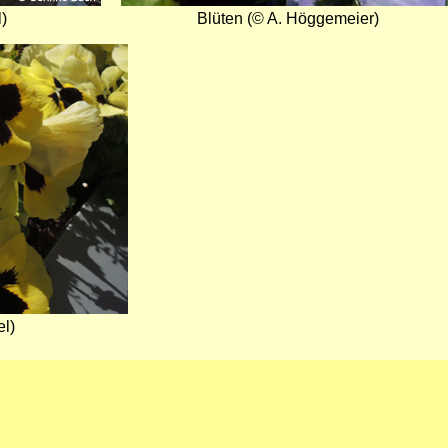
)
Blüten (© A. Höggemeier)
el)