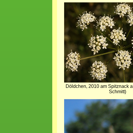
Bild
Döldchen, 2010 am Spitznack a
Schmitt)
Bild