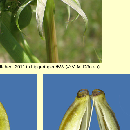
llchen, 2011 in Liggeringen/BW (© V. M. Dörken)
Bild