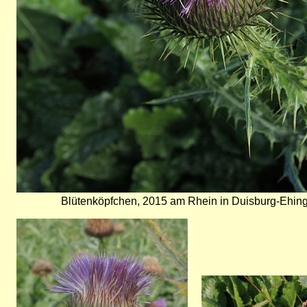
Blütenköpfchen, 2015 am Rhein in Duisburg-Ehing
Bild
Bild