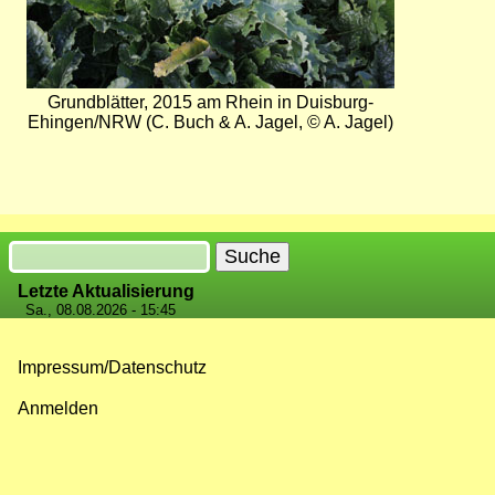
Grundblätter, 2015 am Rhein in Duisburg-
Ehingen/NRW (C. Buch & A. Jagel, © A. Jagel)
Suche
Letzte Aktualisierung
Sa., 08.08.2026 - 15:45
Impressum/Datenschutz
Fußzeilenmenü
Anmelden
Benutzermenü