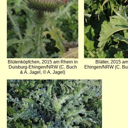
Blütenköpfchen, 2015 am Rhein in
Blätter, 2015 a
Duisburg-Ehingen/NRW (C. Buch
Ehingen/NRW (C. Buc
& A. Jagel, © A. Jagel)
Bild