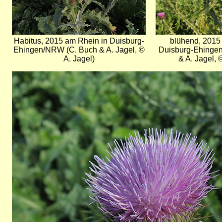
Habitus, 2015 am Rhein in Duisburg-
blühend, 2015
Ehingen/NRW (C. Buch & A. Jagel, ©
Duisburg-Ehinge
A. Jagel)
& A. Jagel, 
Bild