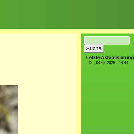
Suche
Letzte Aktualisierung
Di., 04.08.2026 - 14:44