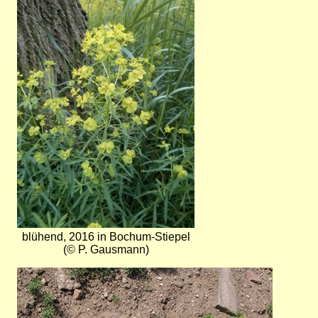
blühend, 2016 in Bochum-Stiepel
(© P. Gausmann)
Bild