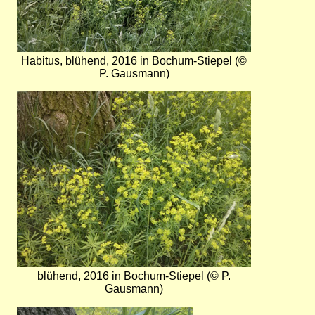
Habitus, blühend, 2016 in Bochum-Stiepel (©
P. Gausmann)
Bild
blühend, 2016 in Bochum-Stiepel (© P.
Gausmann)
Bild