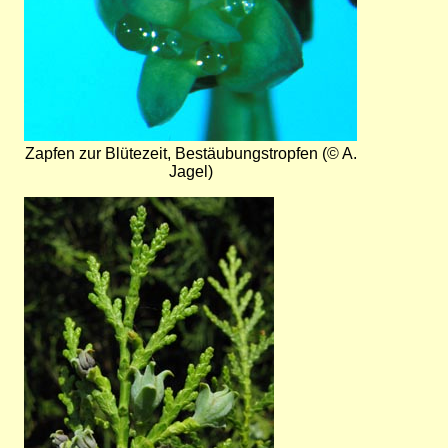
Zapfen zur Blütezeit, Bestäubungstropfen (© A.
Jagel)
Bild