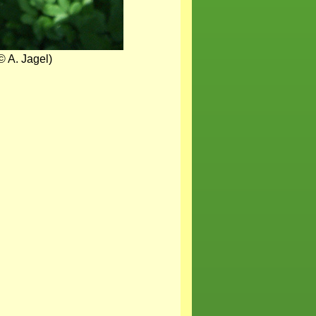
© A. Jagel)