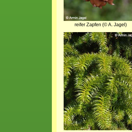
reifer Zapfen (© A. Jagel)
Bild