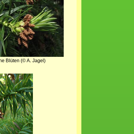
e Blüten (© A. Jagel)