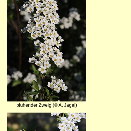
blühender Zweig (© A. Jagel)
Bild