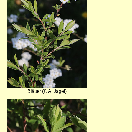
Blätter (© A. Jagel)
Bild