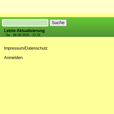
Suche
Letzte Aktualisierung
Sa., 08.08.2026 - 22:31
Impressum/Datenschutz
Fußzeilenmenü
Anmelden
Benutzermenü