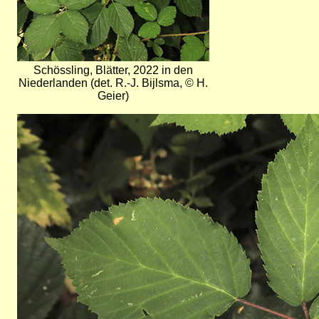
Schössling, Blätter, 2022 in den
Niederlanden (det. R.-J. Bijlsma, © H.
Geier)
Bild