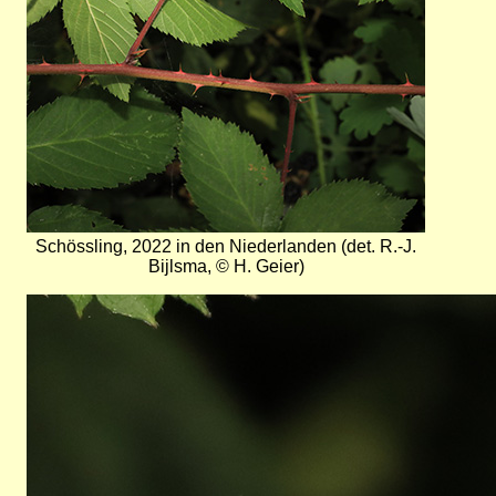
Schössling, 2022 in den Niederlanden (det. R.-J.
Bijlsma, © H. Geier)
Bild