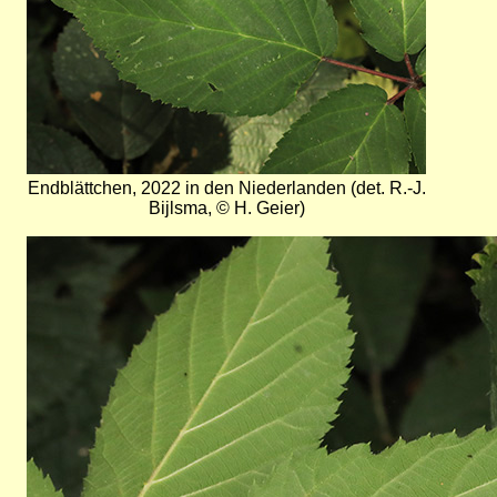
Endblättchen, 2022 in den Niederlanden (det. R.-J.
Bijlsma, © H. Geier)
Bild