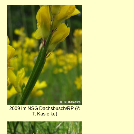
Bild
2009 im NSG Dachsbusch/RP (©
T. Kasielke)
Bild