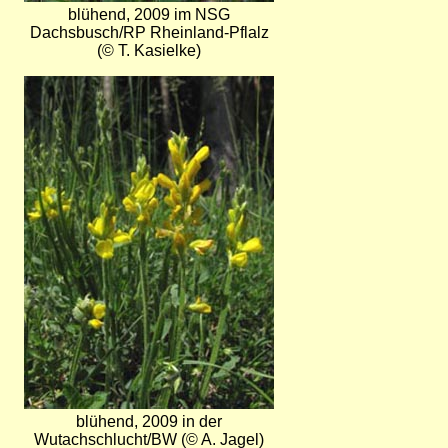
blühend, 2009 im NSG
Dachsbusch/RP Rheinland-Pflalz
(© T. Kasielke)
Bild
blühend, 2009 in der
Wutachschlucht/BW (© A. Jagel)