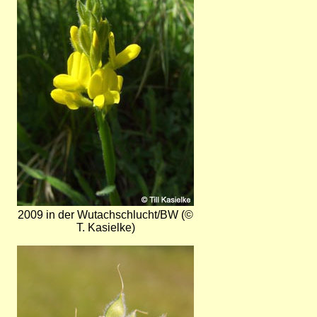
2009 in der Wutachschlucht/BW (©
T. Kasielke)
Bild