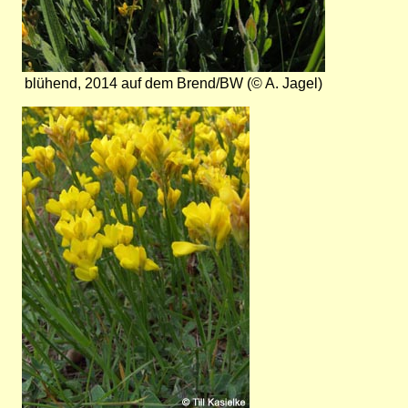
blühend, 2014 auf dem Brend/BW (© A. Jagel)
Bild