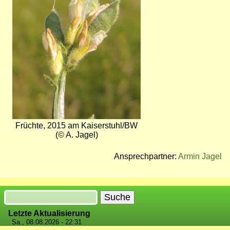
Früchte, 2015 am Kaiserstuhl/BW
(© A. Jagel)
Ansprechpartner:
Armin Jagel
Suche
Letzte Aktualisierung
Sa., 08.08.2026 - 22:31