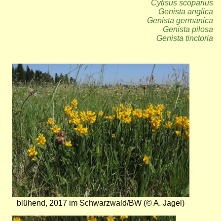
Cytisus scoparius
Genista anglica
Genista germanica
Genista pilosa
Genista tinctoria
Bild
blühend, 2017 im Schwarzwald/BW (© A. Jagel)
Bild