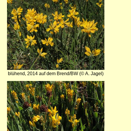
blühend, 2014 auf dem Brend/BW (© A. Jagel)
Bild