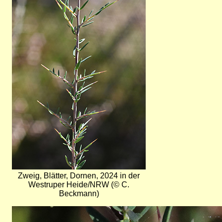
Zweig, Blätter, Dornen, 2024 in der
Westruper Heide/NRW (© C.
Beckmann)
Bild