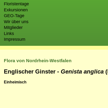
Floristentage
Exkursionen
GEO-Tage
Wir über uns
Mitglieder
Links
Impressum
Flora von Nordrhein-Westfalen
Englischer Ginster -
Genista anglica
Einheimisch