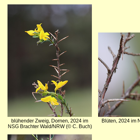
Bild
Bild
blühender Zweig, Dornen, 2024 im
Blüten, 2024 im
NSG Brachter Wald/NRW (© C. Buch)
Bild