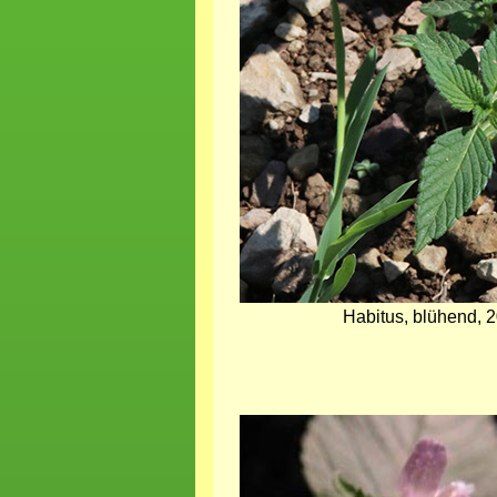
Habitus, blühend, 
Bild