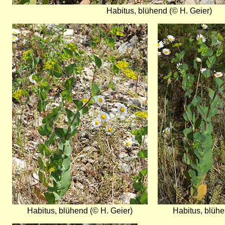
Habitus, blühend (© H. Geier)
Bild
Bild
Habitus, blühend (© H. Geier)
Habitus, blühe