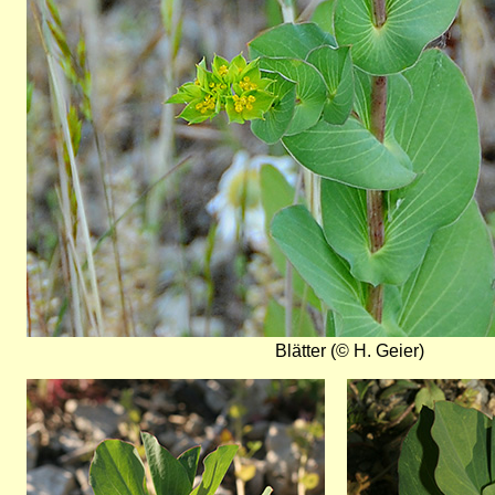
Blätter (© H. Geier)
Bild
Bild