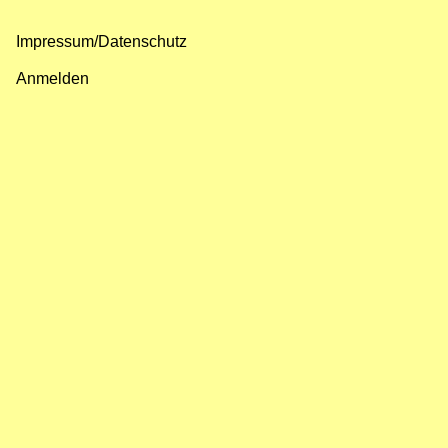
Impressum/Datenschutz
Fußzeilenmenü
Anmelden
Benutzermenü