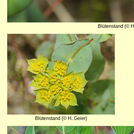
Blütenstand (© H
Bild
Blütenstand (© H. Geier)
Bild