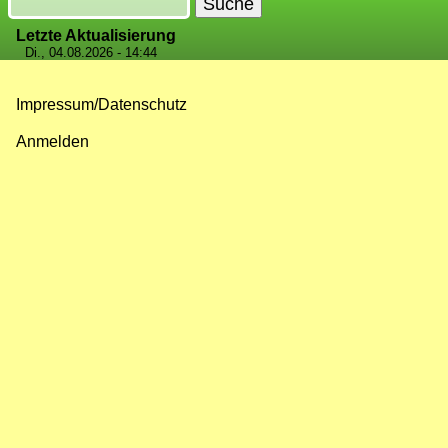
Suche
Letzte Aktualisierung
Di., 04.08.2026 - 14:44
Impressum/Datenschutz
Fußzeilenmenü
Anmelden
Benutzermenü