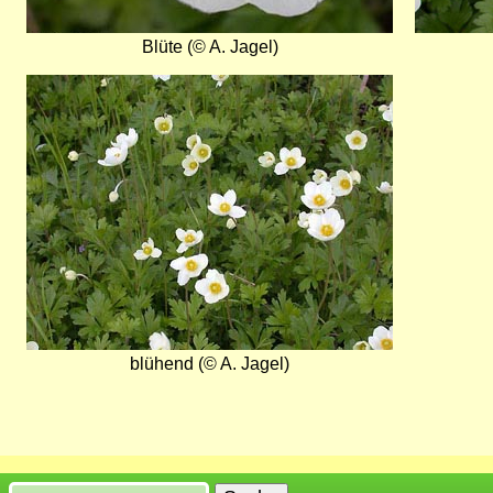
Blüte (© A. Jagel)
Bild
blühend (© A. Jagel)