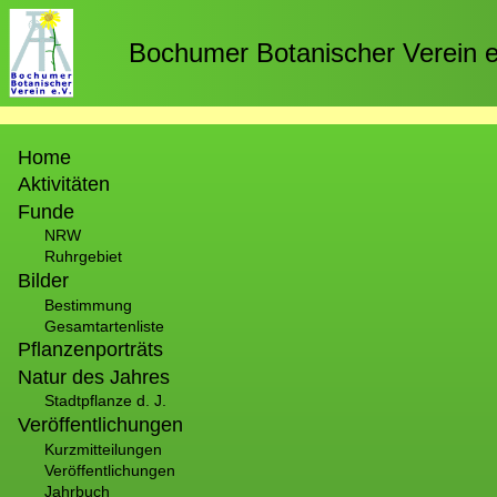
Direkt
zum
Bochumer Botanischer Verein e
Inhalt
Hauptnavigation
Home
Aktivitäten
Funde
NRW
Ruhrgebiet
Bilder
Bestimmung
Gesamtartenliste
Pflanzenporträts
Natur des Jahres
Stadtpflanze d. J.
Veröffentlichungen
Kurzmitteilungen
Veröffentlichungen
Jahrbuch