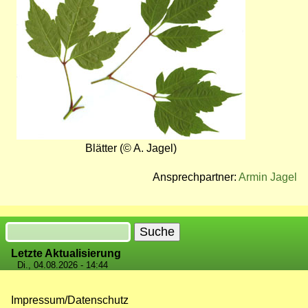
Blätter (© A. Jagel)
Ansprechpartner:
Armin Jagel
Suche
Letzte Aktualisierung
Di., 04.08.2026 - 14:44
Impressum/Datenschutz