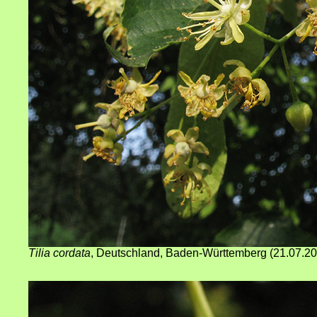
Tilia cordata
,
Deutschland, Baden-Württemberg
(
21
.07.2