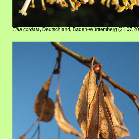
Tilia cordata
,
Deutschland, Baden-Württemberg
(
21
.07.2