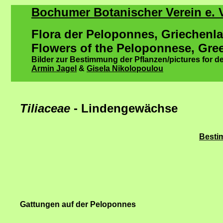
Bochumer Botanischer Verein e. V
Flora der Peloponnes, Griechenl
Flowers of the Peloponnese, Gre
Bilder zur Bestimmung der Pflanzen/pictures for de
Armin Jagel
&
Gisela Nikolopoulou
Tiliaceae
- Lindengewächse
Bestim
Gattungen auf der Peloponnes