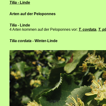
Tilia
- Linde
Arten auf der Peloponnes
Tilia
- Linde
4 Arten kommen auf der Peloponnes vor:
T. cordata
,
T. p
Tilia cordata
- Winter-Linde