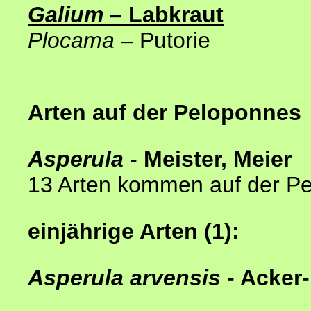
Galium
– Labkraut
Plocama
– Putorie
Arten auf der Peloponnes
Asperula
- Meister, Meier
13 Arten kommen auf der P
einjährige Arten (1):
Asperula arvensis
- Acker