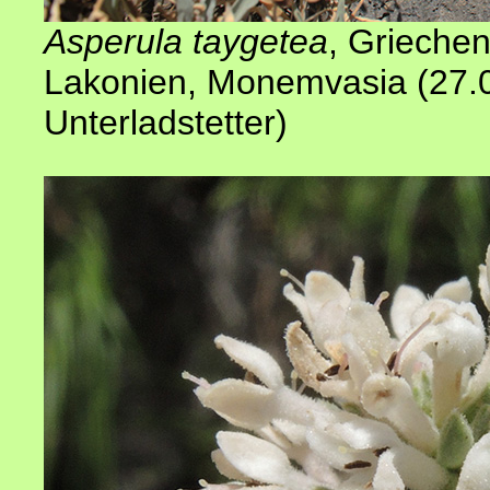
Asperula taygetea
,
Griechen
Lakonien, Monemvasia (27.
Unterladstetter
)