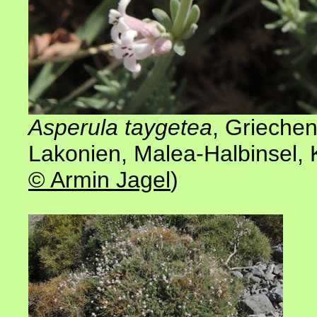
Asperula taygetea
,
Griechen
Lakonien, Malea-Halbinsel,
© Armin Jagel
)