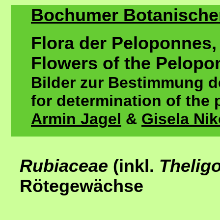
Bochumer Botanischer 
Flora der Peloponnes,
Flowers of the Pelopo
Bilder zur Bestimmung de
for determination of the 
Armin Jagel
&
Gisela Ni
Rubiaceae
(inkl.
Thelig
Rötegewächse