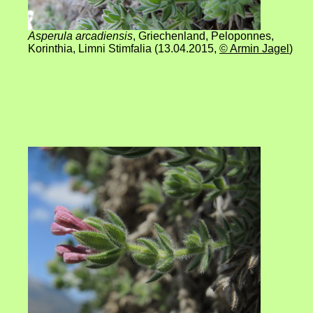
Asperula arcadiensis
,
Griechenland
,
Peloponnes,
Korinthia, Limni Stimfalia (13.04.2015
,
© Armin Jagel
)