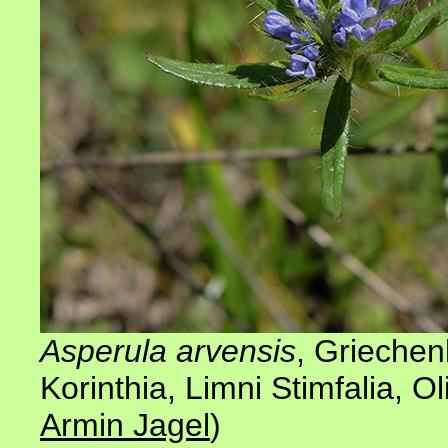
Asperula arvensis
,
Griechen
Korinthia, Limni Stimfalia, Ol
Armin Jagel
)