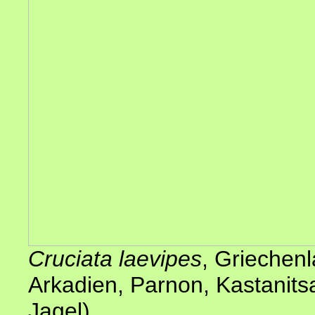
Cruciata laevipes
,
Griechen
Arkadien, Parnon, Kastanits
Jagel
)