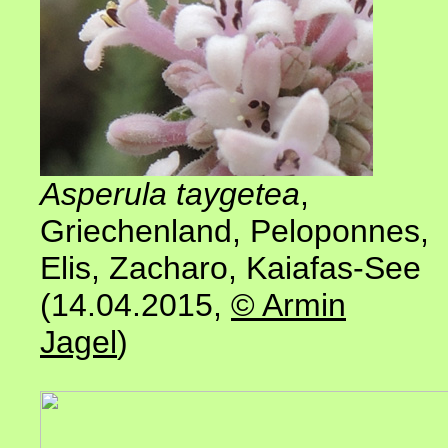
Asperula taygetea
,
Griechenland,
Peloponnes
,
Elis, Zacharo, Kaiafas-See
(14.04.2015
,
© Armin
Jagel
)