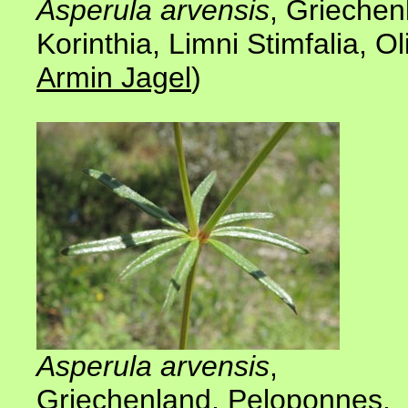
Asperula arvensis
,
Griechen
Korinthia, Limni Stimfalia, Ol
Armin Jagel
)
Asperula arvensis
,
Griechenland
,
Peloponnes,