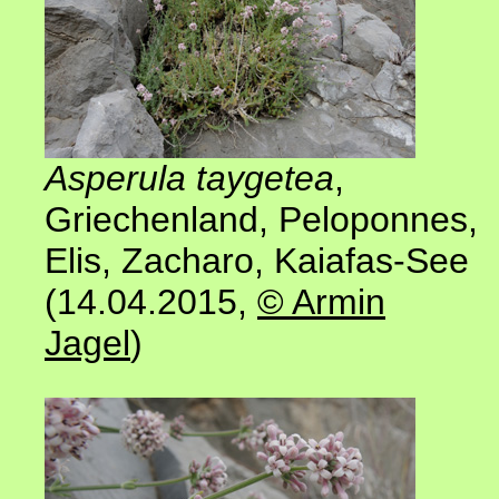
Asperula taygetea
,
Griechenland,
Peloponnes,
Elis, Zacharo, Kaiafas-See
(14.04.2015
,
© Armin
Jagel
)