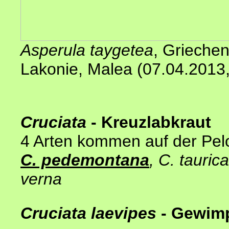
Asperula taygetea
,
Griechen
Lakonie, Malea (07.04.2013
Cruciata
- Kreuzlabkraut
4 Arten kommen auf der Pel
C. pedemontana
, C. tauric
verna
Cruciata laevipes
- Gewimp