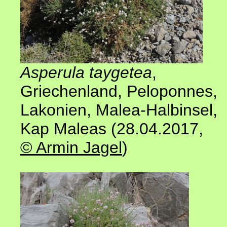
Asperula taygetea
,
Griechenland
,
Peloponnes,
Lakonien, Malea-Halbinsel,
Kap Maleas (28.04.2017
,
© Armin Jagel
)