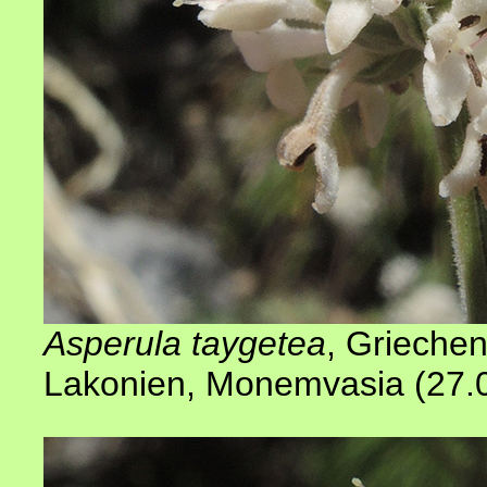
Asperula taygetea
,
Griechen
Lakonien, Monemvasia (27.