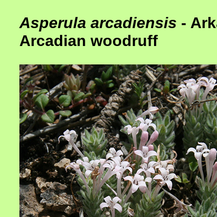
Asperula arcadiensis
- Ar
Arcadian woodruff