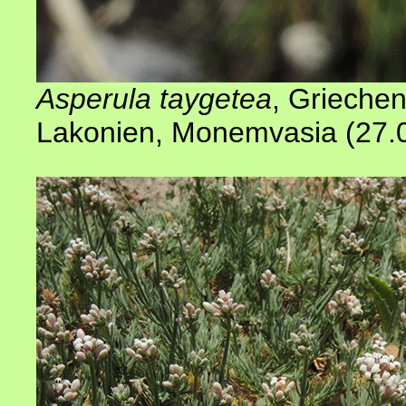
Asperula taygetea
,
Griechen
Lakonien, Monemvasia (27.