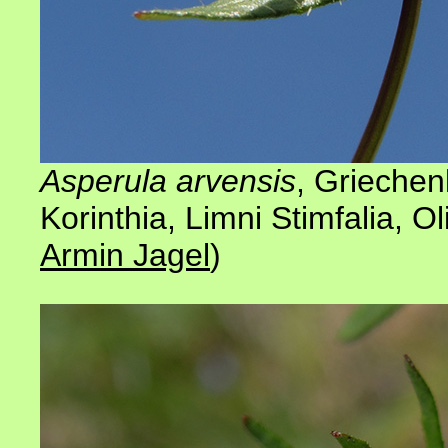
Asperula arvensis
,
Griechen
Korinthia, Limni Stimfalia, Ol
Armin Jagel
)