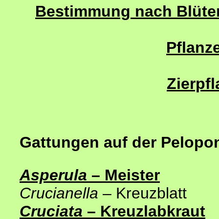
Bestimmung nach Blütenf
Pflanze
Zierpf
Gattungen auf der Pelopo
Asperula
– Meister
Crucianella
– Kreuzblatt
Cruciata
– Kreuzlabkraut