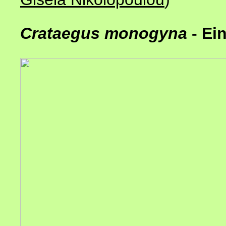
Crataegus
monogyna
- Ei