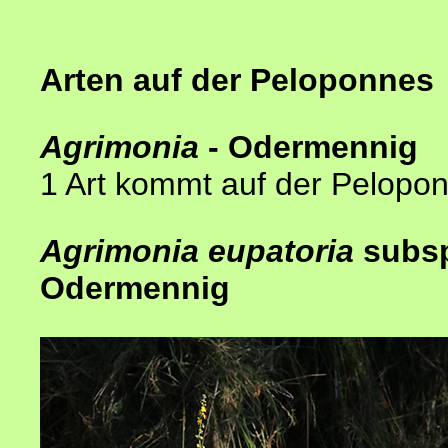
Arten auf der Peloponnes
Agrimonia
- Odermennig
1 Art kommt auf der Pelopo
Agrimonia eupatoria
subs
Odermennig