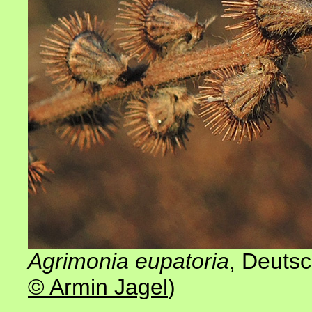
Agrimonia eupatoria
, Deuts
© Armin Jagel
)