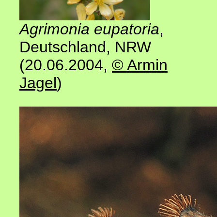
Agrimonia eupatoria
,
Deutschland, NRW
(20.06.2004
,
© Armin
Jagel
)