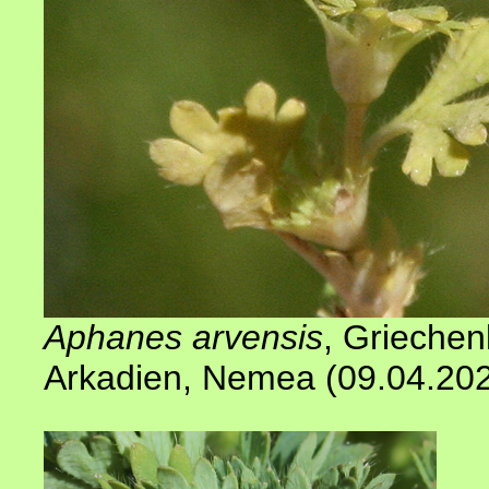
Aphanes arvensis
, Griechen
Arkadien, Nemea (09.04.20