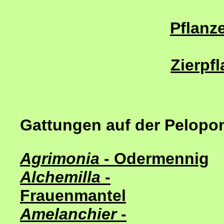
Pflanze
Zierpf
Gattungen auf der Pelopo
Agrimonia
- Odermennig
Alchemilla
-
Frauenmantel
Amelanchier
-