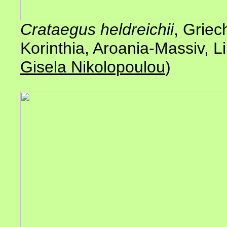
Crataegus heldreichii
, Grie
Korinthia, Aroania-Massiv, 
Gisela Nikolopoulou
)