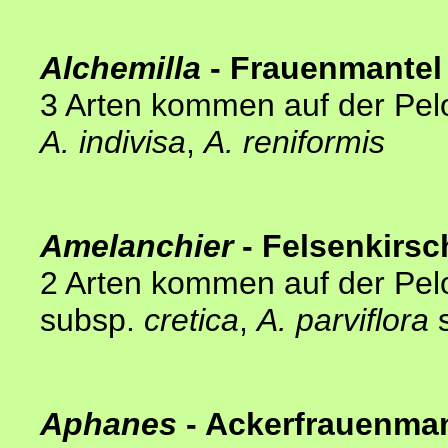
Alchemilla
- Frauenmantel
3
Arten kommen auf der Pel
A. indivisa
,
A. reniformis
Amelanchier
- Felsenkirsc
2 Arten kommen auf der Pel
subsp.
cretica
,
A. parviflora
Aphanes
- Ackerfrauenman