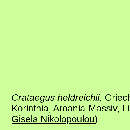
Crataegus heldreichii
, Grie
Korinthia, Aroania-Massiv, 
Gisela Nikolopoulou
)