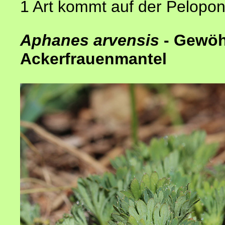
1 Art kommt auf der Pelopo
Aphanes
arvensis
- Gewöh
Ackerfrauenmantel