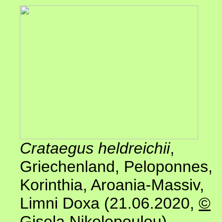
Crataegus heldreichii
,
Griechenland, Peloponnes,
Korinthia, Aroania-Massiv,
Limni Doxa (21.06.2020,
©
Gisela Nikolopoulou
)