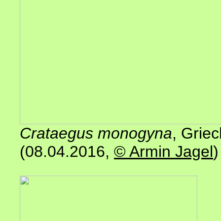
Crataegus monogyna
, Grie
(08.04.2016
,
© Armin Jagel
)