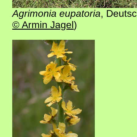
Agrimonia eupatoria
, Deuts
© Armin Jagel
)