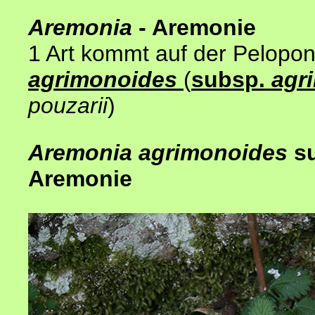
Aremonia
- Aremonie
1 Art kommt auf der Pelopo
agrimonoides
(
subsp.
agr
pouzarii
)
Aremonia
agrimonoides
s
Aremonie