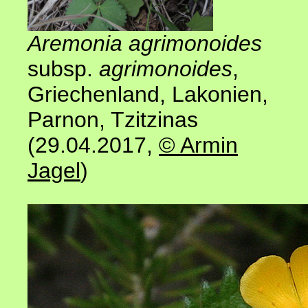
Aremonia agrimonoides
subsp.
agrimonoides
,
Griechenland, Lakonien,
Parnon, Tzitzinas
(29.04.2017
,
© Armin
Jagel
)