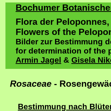
Bochumer Botanischer 
Flora der Peloponnes,
Flowers of the Pelopo
Bilder zur Bestimmung de
for determination of the 
Armin Jagel
&
Gisela Ni
Rosaceae
- Rosengewä
Bestimmung nach Blütenf