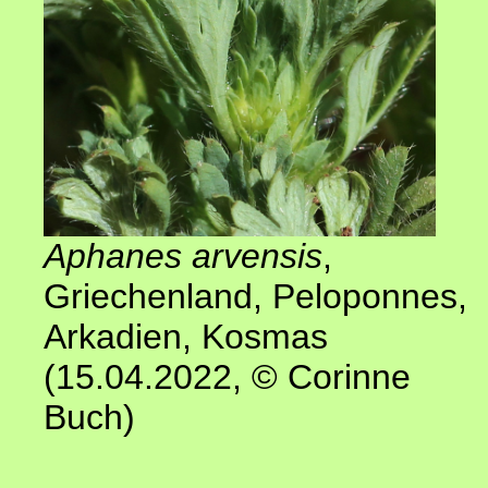
Aphanes arvensis
,
Griechenland, Peloponnes,
Arkadien, Kosmas
(15.04.2022,
© Corinne
Buch
)