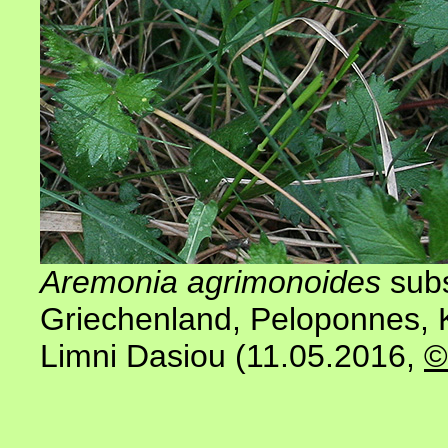
Aremonia agrimonoides
sub
Griechenland, Peloponnes, Ko
Limni Dasiou (11.05.2016,
©