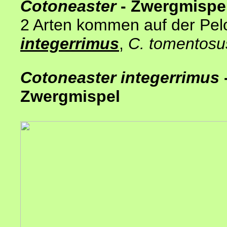
Cotoneaster
- Zwergmispe
2 Arten kommen auf der Pel
integerrimus
,
C. tomentosu
Cotoneaster
integerrimus
Zwergmispel