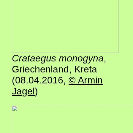
Crataegus monogyna
,
Griechenland, Kreta
(08.04.2016
,
© Armin
Jagel
)