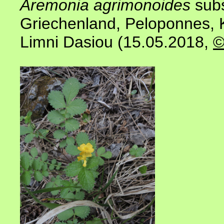
Aremonia agrimonoides
sub
Griechenland, Peloponnes, Ko
Limni Dasiou (15.05.2018,
©