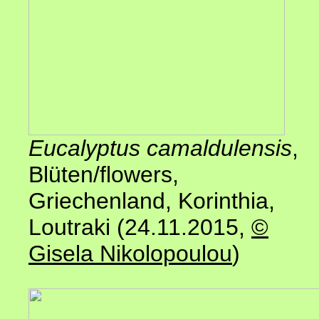
Eucalyptus camaldulensis
,
Blüten/flowers,
Griechenland, Korinthia,
Loutraki (24.11.2015,
©
Gisela Nikolopoulou
)