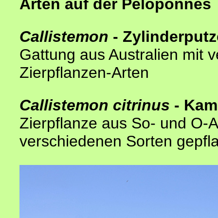
Arten auf der Peloponnes
Callistemon
- Zylinderputz
Gattung aus Australien mit 
Zierpflanzen-Arten
Callistemon citrinus
- Kam
Zierpflanze aus So- und O-Au
verschiedenen Sorten gepfl