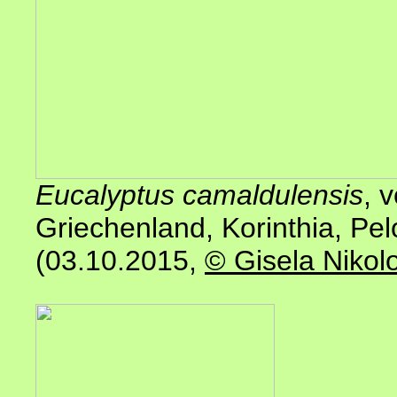
Eucalyptus camaldulensis
, 
Griechenland, Korinthia, Pe
(03.10.2015,
© Gisela Nikol