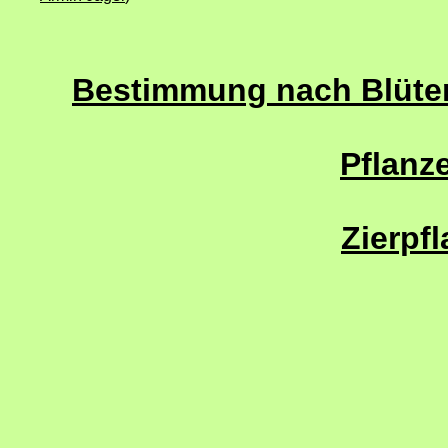
Bestimmung nach Blütenf
Pflanze
Zierpf