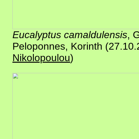
Eucalyptus camaldulensis
, 
Peloponnes, Korinth (27.10
Nikolopoulou
)