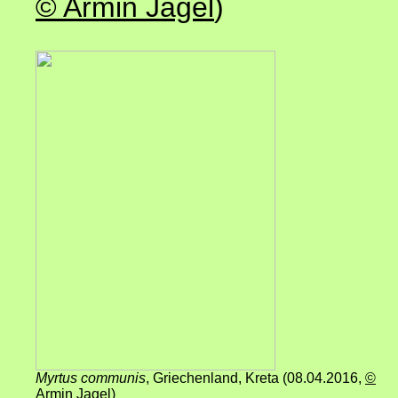
© Armin Jagel
)
Myrtus communis
, Griechenland, Kreta (08.04.2016,
©
Armin Jagel
)