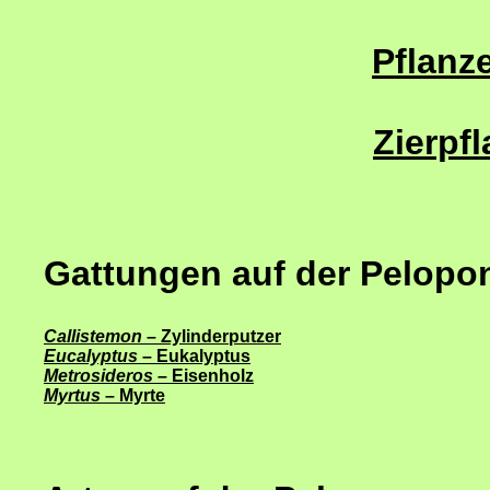
Pflanze
Zierpf
Gattungen auf der Pelopo
Callistemon
– Zylinderputzer
Eucalyptus
– Eukalyptus
Metrosideros
– Eisenholz
Myrtus
– Myrte