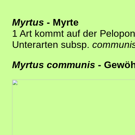
Myrtus
- Myrte
1 Art kommt auf der Pelopon
Unterarten subsp.
communi
Myrtus communis
- Gewöh