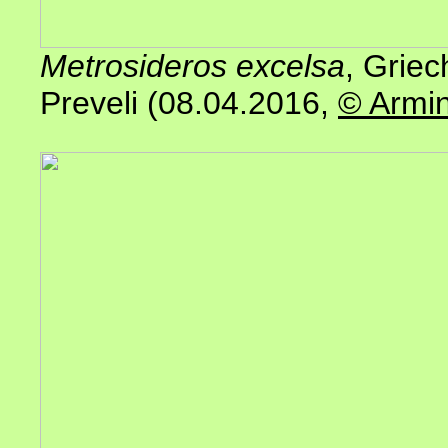
Metrosideros excelsa
, Griec
Preveli (08.04.2016,
© Armin