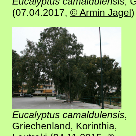
Eucalyptus camaldulensis
, 
(07.04.2017,
© Armin Jagel
)
Eucalyptus camaldulensis
,
Griechenland, Korinthia,