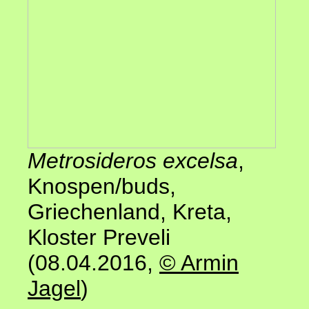
Metrosideros excelsa
,
Knospen/buds,
Griechenland, Kreta,
Kloster Preveli
(08.04.2016,
© Armin
Jagel
)