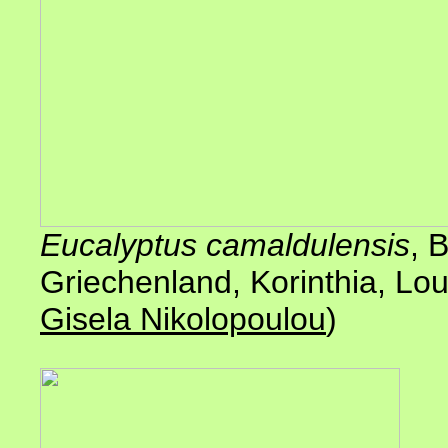
Eucalyptus camaldulensis
, 
Griechenland, Korinthia, Lou
Gisela Nikolopoulou
)