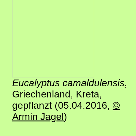
Eucalyptus camaldulensis
,
Griechenland, Kreta,
gepflanzt (05.04.2016,
©
Armin Jagel
)