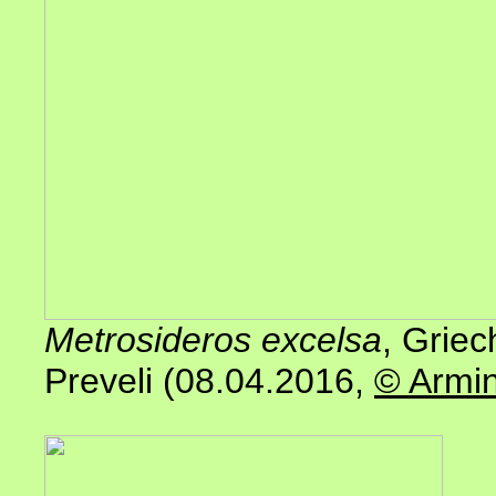
Metrosideros excelsa
, Griec
Preveli (08.04.2016,
© Armin