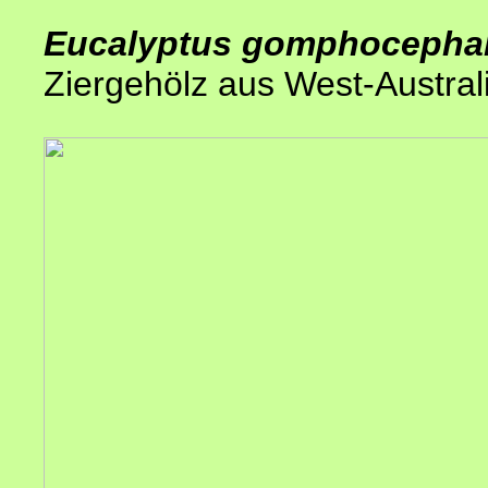
Eucalyptus gomphocepha
Ziergehölz aus West-Austral