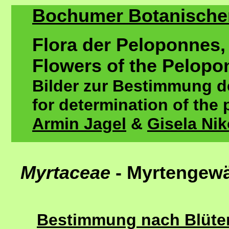
Bochumer Botanischer 
Flora der Peloponnes,
Flowers of the Pelopo
Bilder zur Bestimmung de
for determination of the 
Armin Jagel
&
Gisela Ni
Myrtaceae
- Myrtengew
Bestimmung nach Blütenf