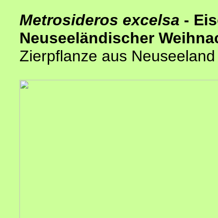
Metrosideros excelsa
- Ei
Neuseeländischer Weihn
Zierpflanze aus Neuseeland