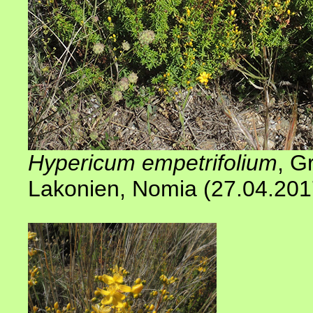
Hypericum empetrifolium
, G
Lakonien, Nomia (27.04.20