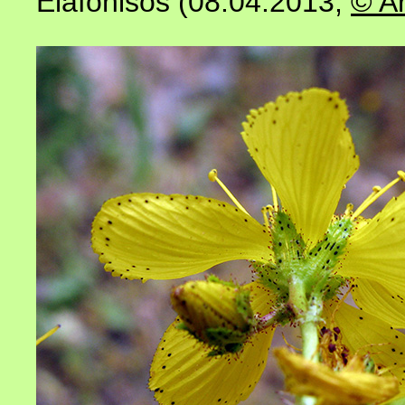
Elafonisos (08.04.2013
,
© A