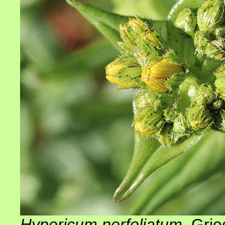
Hypericum perfoliatum
, Gri