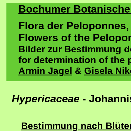
Bochumer Botanischer 
Flora der Peloponnes,
Flowers of the Pelopo
Bilder zur Bestimmung de
for determination of the 
Armin Jagel
&
Gisela Ni
Hypericaceae
- Johann
Bestimmung nach Blütenf