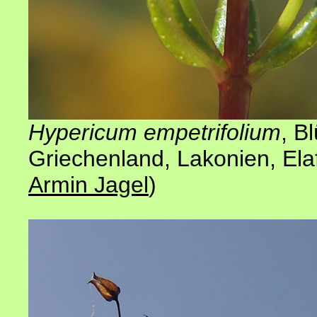
Hypericum empetrifolium
, B
Griechenland, Lakonien, Ela
Armin Jagel
)