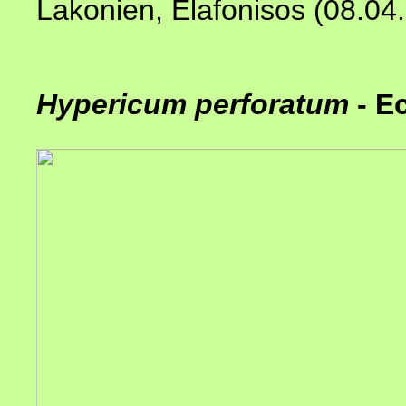
Lakonien, Elafonisos (08.04
Hypericum perforatum
- E