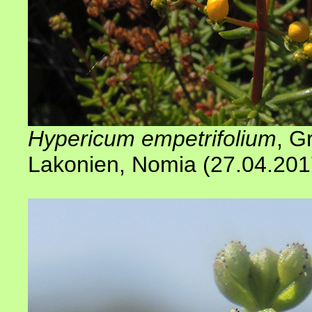
Hypericum empetrifolium
, G
Lakonien, Nomia (27.04.20