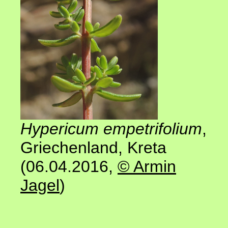
Hypericum empetrifolium
,
Griechenland, Kreta
(06.04.2016
,
© Armin
Jagel
)