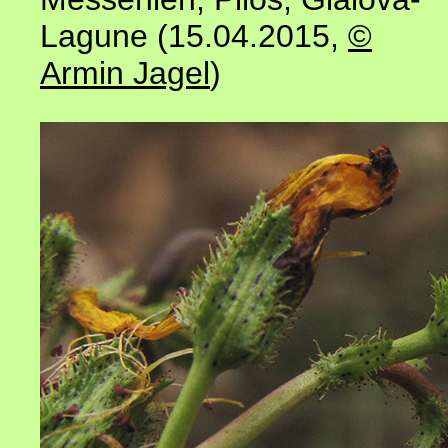
Lagune (15.04.2015
,
©
Armin Jagel
)