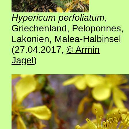
Hypericum perfoliatum
,
Griechenland, Peloponnes,
Lakonien
, Malea-Halbinsel
(27.04.2017
,
© Armin
Jagel
)