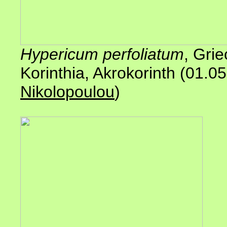
Hypericum perfoliatum
, Gri
Korinthia, Akrokorinth (01.0
Nikolopoulou
)