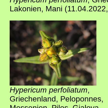
Lakonien, Mani (11.04.2022
Hypericum perfoliatum
,
Griechenland, Peloponnes,
Messenien
, Pilos, Gialova-