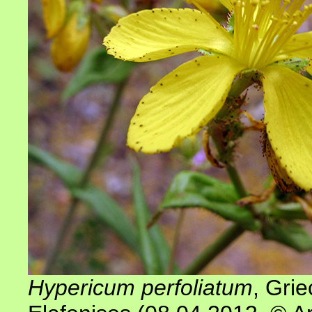
Hypericum perfoliatum
, Gri