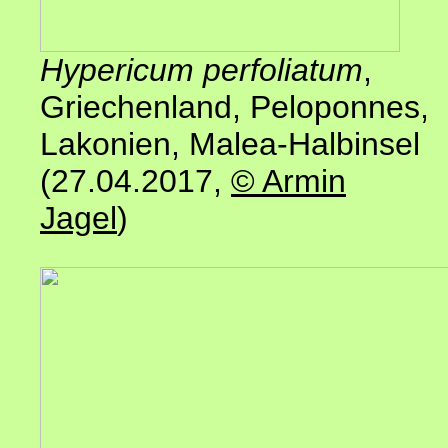
Hypericum perfoliatum
,
Griechenland, Peloponnes,
Lakonien
, Malea-Halbinsel
(27.04.2017
,
© Armin
Jagel
)