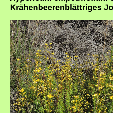
Krähenbeerenblättriges J