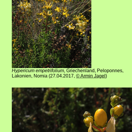
Hypericum empetrifolium
, Griechenland, Peloponnes,
Lakonien, Nomia (27.04.2017
,
© Armin Jagel
)