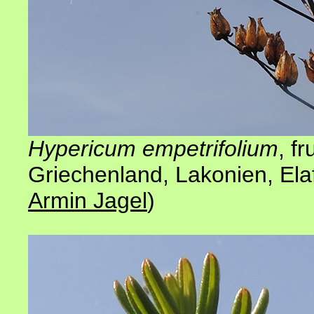
Hypericum empetrifolium
, f
Griechenland, Lakonien, Ela
Armin Jagel
)