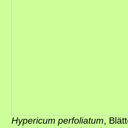
Hypericum perfoliatum
, Blät