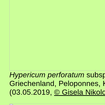
Hypericum perforatum
subs
Griechenland, Peloponnes, K
(03.05.2019,
© Gisela Nikol