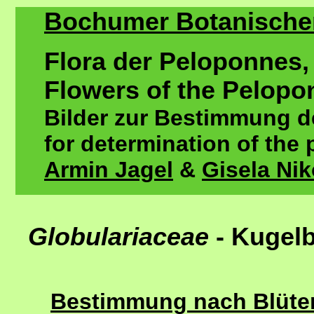
Bochumer Botanischer 
Flora der Peloponnes,
Flowers of the Pelopo
Bilder zur Bestimmung de
for determination of the 
Armin Jagel
&
Gisela Ni
Globulariaceae
- Kuge
Bestimmung nach Blütenf