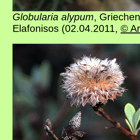
Globularia alypum
, Griechen
Elafonisos (02.04.2011
,
© Ar