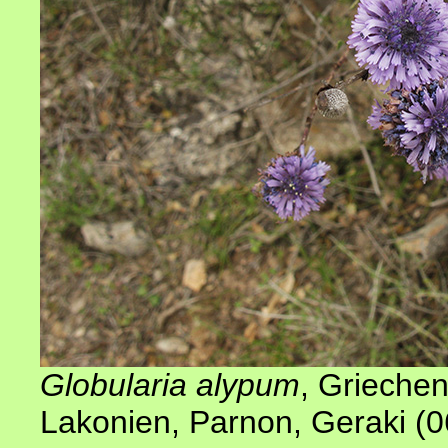
Globularia alypum
, Grieche
Lakonien, Parnon, Geraki (