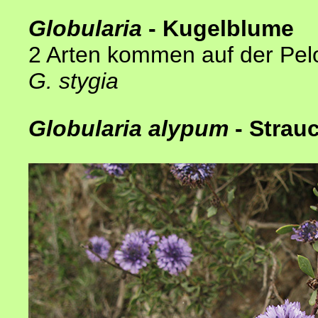
Globularia
- Kugelblume
2 Arten kommen auf der Pel
G. stygia
Globularia alypum
- Strau