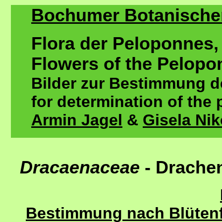
Bochumer Botanischer 
Flora der Peloponnes,
Flowers of the Pelopo
Bilder zur Bestimmung de
for determination of the 
Armin Jagel
&
Gisela Ni
Dracaenaceae
- Drach
Bestimmung nach Blütenfa