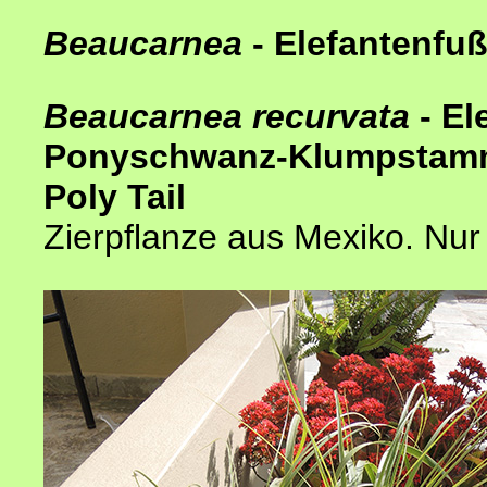
Beaucarnea
- Elefantenf
Beaucarnea recurvata
- El
Ponyschwanz-Klumpstamm 
Poly Tail
Zierpflanze aus Mexiko. Nur 