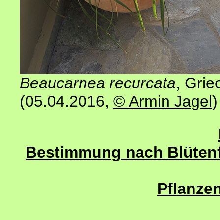
Beaucarnea recurcata
, Grie
(05.04.2016
,
© Armin Jagel
)
Bestimmung nach Blütenfa
Pflanzen