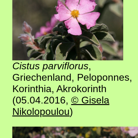
Cistus parviflorus
,
Griechenland, Peloponnes,
Korinthia, Akrokorinth
(05.04.2016,
© Gisela
Nikolopoulou
)