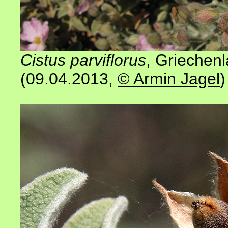
Cistus parviflorus
, Griechenl
(09.04.2013,
© Armin Jagel
)