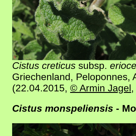
Cistus creticus
subsp.
erioc
Griechenland, Peloponnes, 
(22.04.2015
,
© Armin Jagel
,
Cistus monspeliensis
- Mo