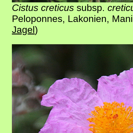
Cistus creticus
subsp.
cretic
Peloponnes, Lakonien, Mani
Jagel
)