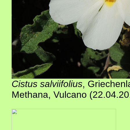
Cistus salviifolius
, Griechenl
Methana, Vulcano (22.04.2