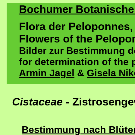
Bochumer Botanischer 
Flora der Peloponnes,
Flowers of the Pelopo
Bilder zur Bestimmung de
for determination of the 
Armin Jagel
&
Gisela Ni
Cistaceae
- Zistroseng
Bestimmung nach Blütenf