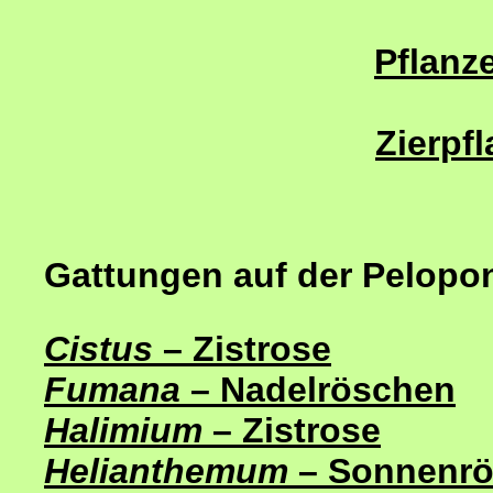
Pflanze
Zierpf
Gattungen auf der Pelopo
Cistus
– Zistrose
Fumana
– Nadelröschen
Halimium
– Zistrose
Helianthemum
– Sonnenr