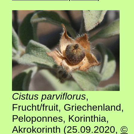
Cistus parviflorus
,
Frucht/fruit, Griechenland,
Peloponnes, Korinthia,
Akrokorinth (25.09.2020,
©