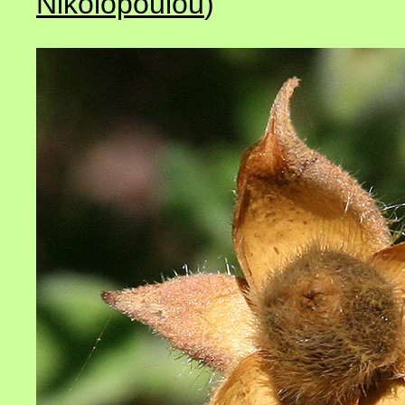
Nikolopoulou
)