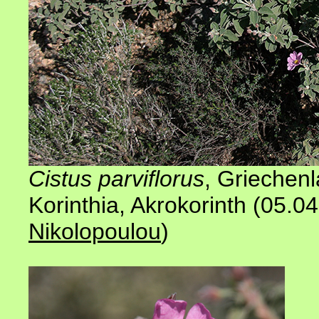
Cistus parviflorus
, Griechen
Korinthia, Akrokorinth (05.0
Nikolopoulou
)