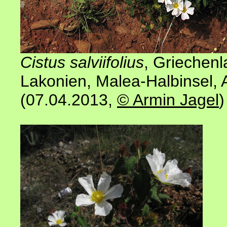
Cistus salviifolius
, Griechen
Lakonien, Malea-Halbinsel, 
(07.04.2013
,
© Armin Jagel
)