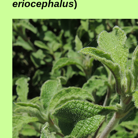
eriocephalus
)