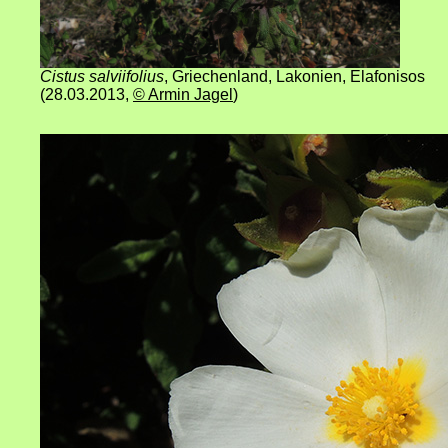
Cistus salviifolius
, Griechenland, Lakonien, Elafonisos
(28.03.2013
,
© Armin Jagel
)