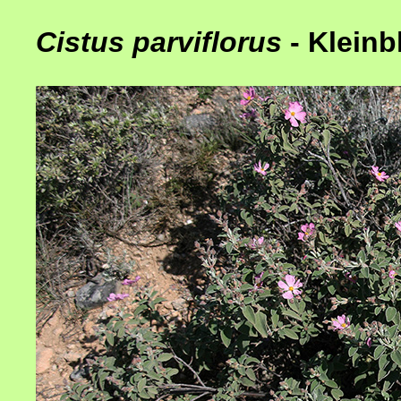
Cistus parviflorus
- Kleinb