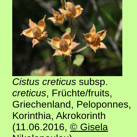
Cistus creticus
subsp.
creticus
, Früchte/fruits,
Griechenland, Peloponnes,
Korinthia, Akrokorinth
(11.06.2016,
© Gisela