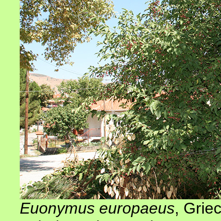
Euonymus europaeus
, Grie