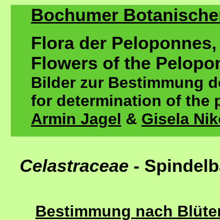
Bochumer Botanischer 
Flora der Peloponnes,
Flowers of the Pelopo
Bilder zur Bestimmung de
for determination of the 
Armin Jagel
&
Gisela Ni
Celastraceae
- Spinde
Bestimmung nach Blütenf