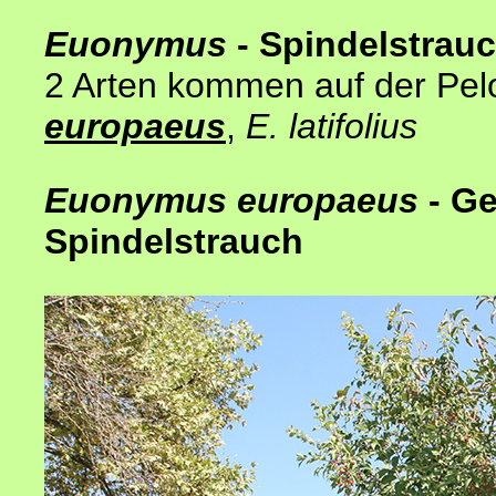
Euonymus
- Spindelstrau
2 Arten kommen auf der Pel
europaeus
,
E. latifolius
Euonymus europaeus
- G
Spindelstrauch