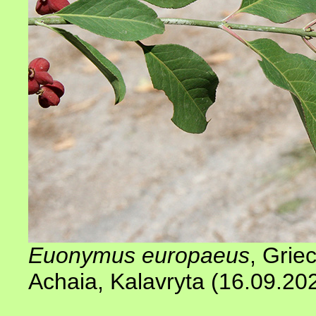
Euonymus europaeus
, Grie
Achaia, Kalavryta (16.09.20