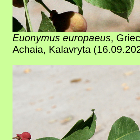
Euonymus europaeus
, Grie
Achaia, Kalavryta (16.09.20