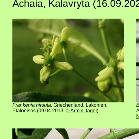
Achaia, Kalavryta (16.09.20
Frankenia hirsuta
, Griechenland, Lakonien,
E
Elafonisos (09.04.2013
,
© Armin Jagel
)
A
N