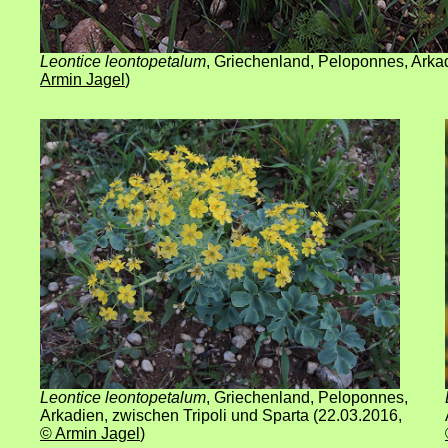
Leontice leontopetalum
, Griechenland, Peloponnes, Arkad
Armin Jagel
)
Leontice leontopetalum
, Griechenland, Peloponnes,
Arkadien, zwischen Tripoli und Sparta (22.03.2016
,
© Armin Jagel
)