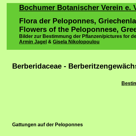
Bochumer Botanischer Verein e. V
Flora der Peloponnes, Griechenl
Flowers of the Peloponnese, Gre
Bilder zur Bestimmung der Pflanzen/pictures for de
Armin Jagel
&
Gisela Nikolopoulou
Berberidaceae - Berberitzengewäch
Bestim
Gattungen auf der Peloponnes