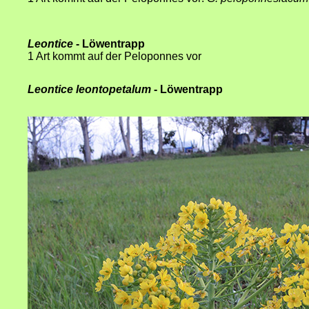
Leontice
- Löwentrapp
1 Art kommt auf der Peloponnes vor
Leontice leontopetalum
- Löwentrapp