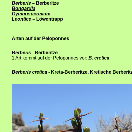
Berberis
– Berberitze
Bongardia
Gymnospermium
Leontice
– Löwentrapp
Arten auf der Peloponnes
Berberis
- Berberitze
1 Art kommt auf der Peloponnes vor:
B. cretica
Berberis cretica
- Kreta-Berberitze, Kretische Berberit