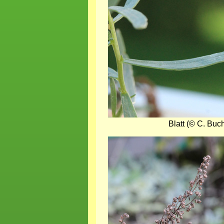
Blatt (© C. Buc
Bild