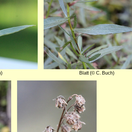
h)
Blatt (© C. Buch)
Bild