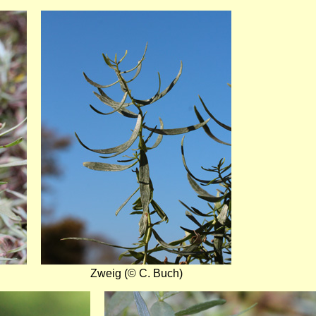
Bild
Zweig (© C. Buch)
Bild