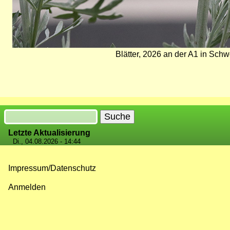
Blätter, 2026 an der A1 in Sch
Suche
Letzte Aktualisierung
Di., 04.08.2026 - 14:44
Impressum/Datenschutz
Fußzeilenmenü
Anmelden
Benutzermenü