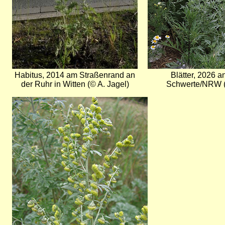
Habitus, 2014 am Straßenrand an
Blätter, 2026 a
der Ruhr in Witten (© A. Jagel)
Schwerte/NRW (
Bild