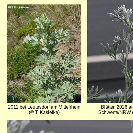
Bild
2011 bei Leutesdorf am Mittelrhein
Blätter, 2026 a
(© T. Kasielke)
Schwerte/NRW (
Bild