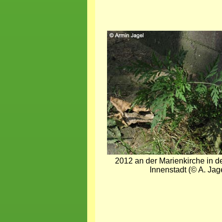
Bild
2012 an der Marienkirche in 
Innenstadt (© A. Jag