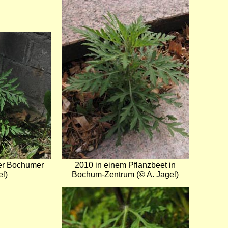
der Bochumer
2010 in einem Pflanzbeet in
el)
Bochum-Zentrum (© A. Jagel)
Bild