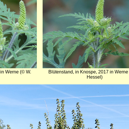
 in Werne (© W.
Blütenstand, in Knospe, 2017 in Werne
Hessel)