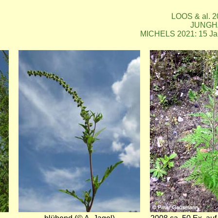
LOOS & al. 20
JUNGHA
MICHELS 2021: 15 Jah
Bild
Bild