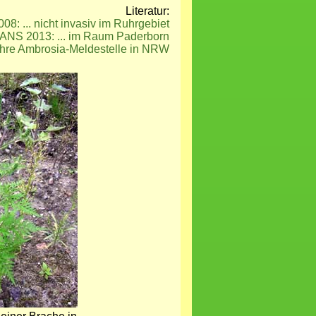
Literatur:
08: ... nicht invasiv im Ruhrgebiet
NS 2013: ... im Raum Paderborn
re Ambrosia-Meldestelle in NRW